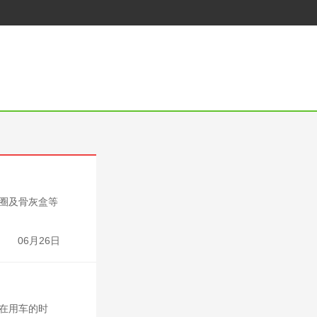
花圈及骨灰盒等
06月26日
在用车的时