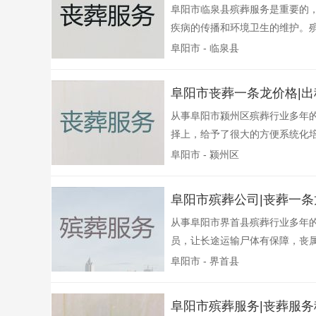
阜阳市临泉县殡葬服务是重要的，
疾病的传播和环境卫生的维护。殡
阜阳市 - 临泉县
阜阳市丧葬一条龙价格|出
从事阜阳市颍州区殡葬行业多年
择上，给予了很大的方便系统化培
阜阳市 - 颍州区
阜阳市殡葬公司|丧葬一
从事阜阳市界首县殡葬行业多年
员，让长途运输尸体有保障，丧属
阜阳市 - 界首县
阜阳市殡葬服务|丧葬服