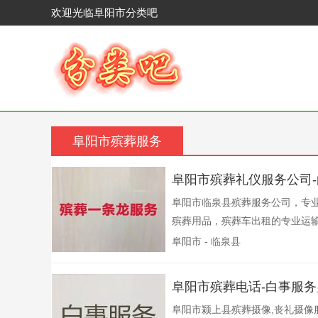
欢迎光临阜阳市分类吧
阜阳市殡葬服务
阜阳市殡葬礼仪服务公司
阜阳市临泉县殡葬服务公司，专业
殡葬用品，殡葬车出租的专业运输
阜阳市 - 临泉县
阜阳市殡葬电话-白事服
阜阳市颍上县殡葬摄像,丧礼摄像