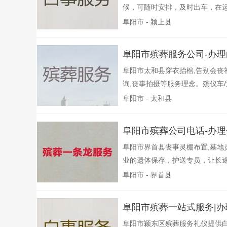
候，可随时安排，及时出车，在运
阜阳市 - 颍上县
阜阳市殡葬服务公司-办
阜阳市太和县穿衣抬棺,告别会
询,丧事拍摄等服务理念。殡仪车/
阜阳市 - 太和县
阜阳市殡葬公司电话-办
阜阳市界首县丧事灵棚布置,墓地
业的遗体保存，护送专员，让长途
阜阳市 - 界首县
阜阳市殡葬一站式服务|
阜阳市颍东区殡葬服务礼仪提供白