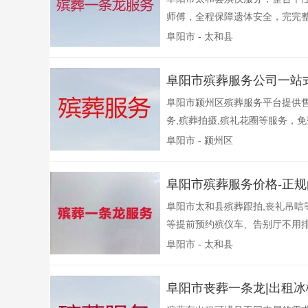
师傅，全程保障遗体安全，完完整
阜阳市 - 太和县
阜阳市殡葬服务公司一站
阜阳市颍州区殡葬服务平台提供
务,殡葬拍摄,殡礼花圈等服务，免
阜阳市 - 颍州区
阜阳市殡葬服务价格-正
阜阳市太和县殡葬跟拍,丧礼吊唁
等提前预约殡仪车、告别厅不用排
阜阳市 - 太和县
阜阳市丧葬一条龙|出租