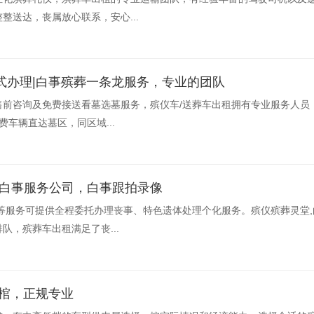
整送达，丧属放心联系，安心...
式办理|白事殡葬一条龙服务，专业的团队
售前咨询及免费接送看墓选墓服务，殡仪车/送葬车出租拥有专业服务人员
费车辆直达墓区，同区域...
规白事服务公司，白事跟拍录像
等服务可提供全程委托办理丧事、特色遗体处理个化服务。殡仪殡葬灵堂
队，殡葬车出租满足了丧...
冰棺，正规专业