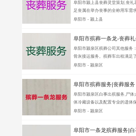
阜阳市颍上县丧葬灵堂策划,丧礼
足丧属在举办丧事的全称用车需求
阜阳市 - 颍上县
阜阳市殡葬一条龙-丧葬
阜阳市颍泉区殡葬公司其他服务
骨灰接运服务。殡葬车出租满足了
阜阳市 - 颍泉区
阜阳市殡葬服务|丧葬服
阜阳市颍泉区白事出殡服务,尸体
体冷藏设备以及配置专业的遗体保
阜阳市 - 颍泉区
阜阳市一条龙殡葬服务|