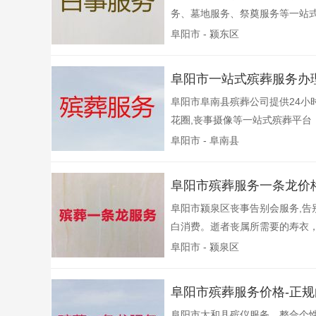
务、墓地服务、祭奠服务等一站式
阜阳市 - 颍东区
阜阳市一站式殡葬服务办
阜阳市阜南县殡葬公司提供24小
花圈,丧事摄像等一站式殡葬平台，
阜阳市 - 阜南县
阜阳市殡葬服务一条龙价
阜阳市颍泉区丧事告别会服务,告
白消费。逝者丧属所需要的寿衣，
阜阳市 - 颍泉区
阜阳市殡葬服务价格-正
阜阳市太和县殡仪服务，整合个