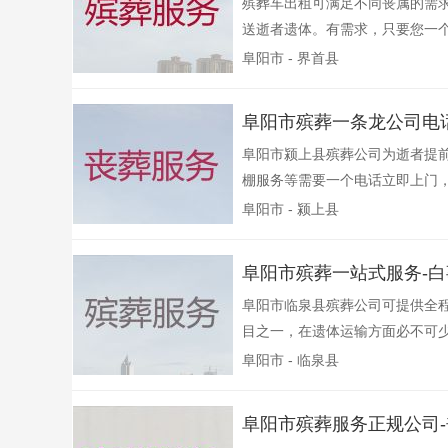
殡葬车出租可满足不同丧属的需
送逝者遗体。有需求，只要您一个
阜阳市 - 界首县
阜阳市殡葬一条龙公司电
阜阳市颍上县殡葬公司为逝者提前
棚服务等需要一个电话立即上门，
阜阳市 - 颍上县
阜阳市殡葬一站式服务-
阜阳市临泉县殡葬公司可提供全程
目之一，在遗体运输方面必不可少
阜阳市 - 临泉县
阜阳市殡葬服务正规公司