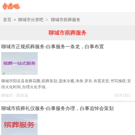
首页
>
聊城市分类吧
>
聊城市殡葬服务
聊城市殡葬服务
聊城市正规殡葬服务-白事服务一条龙，白事布置
聊城市阳谷县丧葬花圈,殡葬策划,遗体冷藏,净身,穿衣,布置灵堂,书写挽联,安
排火化时间,办理火化手续...
聊城市 - 阳谷县
05月15日
聊城市殡葬礼仪服务-白事服务办理，白事追悼会策划