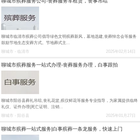
聊城市殡葬服务公司-丧葬服务车租赁，丧事吊唁
聊城市临清市殡葬公司倡导绿色文明殡葬新风，墓地选建,丧葬悼念会等服务
鼓励节地生态安葬方式。节地葬式主...
聊城市 - 临清市
2025年02月14日
聊城市殡葬服务一站式办理-丧葬服务办理，白事跟拍
聊城市阳谷县葬礼吊唁,丧礼花篮,殡仪鲜花等服务专业指导，为家属提供临终
礼仪、证件办理(死亡证明、注销...
聊城市 - 阳谷县
2025年01月27日
聊城市殡葬一站式服务|白事殡葬一条龙服务，快速上门