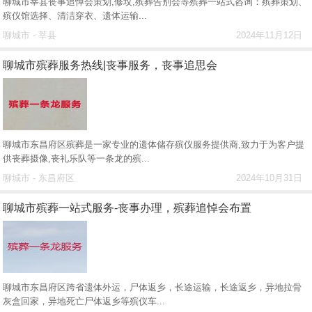
聊城市莘县丧事追悼会策划,修坟,殡葬告别会等殡葬一站式咨询：殡葬策划、
殡仪馆选择、清洁穿衣、遗体运输...
聊城市 - 莘县
2024年11月12日
聊城市殡葬服务热线|丧事服务，丧事追思会
聊城市东昌府区殡葬是一家专业的遗体储存殡仪服务提供商,致力于为客户提
供丧葬摄像,丧礼乐队等一条龙的殡...
聊城市 - 东昌府区
2024年10月31日
聊城市殡葬一站式服务-丧事办理，殡葬追悼会布置
聊城市东昌府区跨省遗体外运，尸体返乡，长途运输，长途返乡，异地拉骨
灰盒回家，异地死亡尸体返乡等殡仪车...