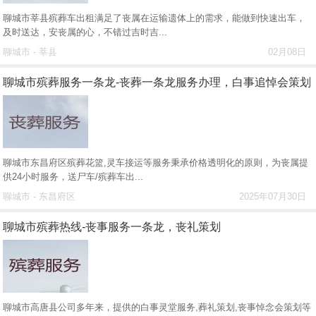
聊城市莘县殡葬车出租满足了丧属在运输遗体上的需求，能做到快速出车，
及时送达，安丧属的心，不错过吉时吉...
聊城市 - 莘县
02月08日
聊城市殡葬服务一条龙-丧葬一条龙服务办理，白事追悼会策划
聊城市东昌府区殡葬花篮,灵车接运等服务秉承价格透明化的原则，为丧属提
供24小时服务，送尸车/殡葬车出...
聊城市 - 东昌府区
2025年07月30日
聊城市殡葬热线-丧事服务一条龙，丧礼策划
聊城市高唐县公司多年来，提供的白事灵堂服务,葬礼策划,丧事悼念会策划等