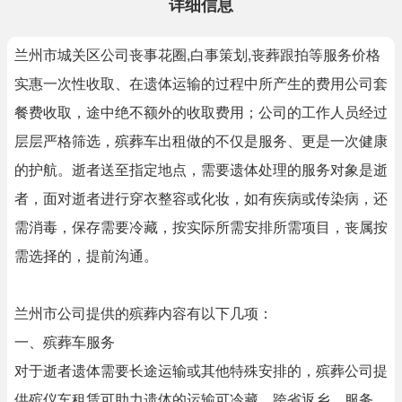
详细信息
兰州市城关区公司丧事花圈,白事策划,丧葬跟拍等服务价格
实惠一次性收取、在遗体运输的过程中所产生的费用公司套
餐费收取，途中绝不额外的收取费用；公司的工作人员经过
层层严格筛选，殡葬车出租做的不仅是服务、更是一次健康
的护航。逝者送至指定地点，需要遗体处理的服务对象是逝
者，面对逝者进行穿衣整容或化妆，如有疾病或传染病，还
需消毒，保存需要冷藏，按实际所需安排所需项目，丧属按
需选择的，提前沟通。
兰州市公司提供的殡葬内容有以下几项：
一、殡葬车服务
对于逝者遗体需要长途运输或其他特殊安排的，殡葬公司提
供殡仪车租赁可助力遗体的运输可冷藏，跨省返乡。服务。