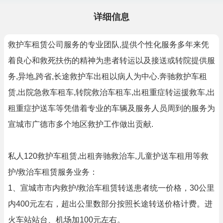
详细信息
救护车租赁公司服务的专业团队,提供个性化服务多年来凭
着良心和救死扶伤的精神为患者转运以及接送或转院提供服
务,异地,跨省,长途救护车出租以病人为中心.奔驰救护车租
赁,出院急救车租车,转院救治车租车,出租重症转运援救车,出
租重症护送车等凭借着专业的车辆及服务人员周到的服务为
宣城市广德市多个地区救护工作做出贡献.
私人120救护车租赁,出租奔驰救治车,儿童护送车租用等救
护/救治车租赁服务业务：
1、宣城市市内救护/救治车租赁转送患者统一价格，30公里
内400元左右，超出公里数部分按照长途转送价格计费。进
火车站站台、机场加100元左右。