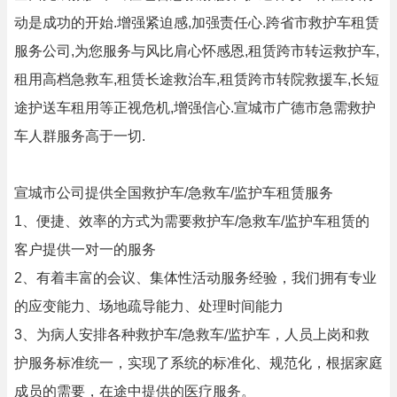
动是成功的开始.增强紧迫感,加强责任心.跨省市救护车租赁
服务公司,为您服务与风比肩心怀感恩,租赁跨市转运救护车,
租用高档急救车,租赁长途救治车,租赁跨市转院救援车,长短
途护送车租用等正视危机,增强信心.宣城市广德市急需救护
车人群服务高于一切.
宣城市公司提供全国救护车/急救车/监护车租赁服务
1、便捷、效率的方式为需要救护车/急救车/监护车租赁的
客户提供一对一的服务
2、有着丰富的会议、集体性活动服务经验，我们拥有专业
的应变能力、场地疏导能力、处理时间能力
3、为病人安排各种救护车/急救车/监护车，人员上岗和救
护服务标准统一，实现了系统的标准化、规范化，根据家庭
成员的需要，在途中提供的医疗服务。