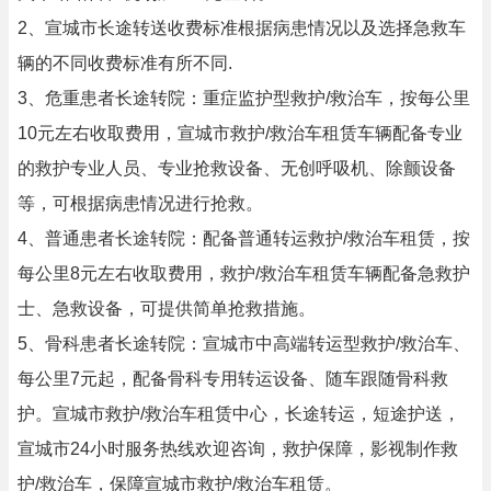
2、宣城市长途转送收费标准根据病患情况以及选择急救车
辆的不同收费标准有所不同.
3、危重患者长途转院：重症监护型救护/救治车，按每公里
10元左右收取费用，宣城市救护/救治车租赁车辆配备专业
的救护专业人员、专业抢救设备、无创呼吸机、除颤设备
等，可根据病患情况进行抢救。
4、普通患者长途转院：配备普通转运救护/救治车租赁，按
每公里8元左右收取费用，救护/救治车租赁车辆配备急救护
士、急救设备，可提供简单抢救措施。
5、骨科患者长途转院：宣城市中高端转运型救护/救治车、
每公里7元起，配备骨科专用转运设备、随车跟随骨科救
护。宣城市救护/救治车租赁中心，长途转运，短途护送，
宣城市24小时服务热线欢迎咨询，救护保障，影视制作救
护/救治车，保障宣城市救护/救治车租赁。