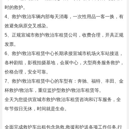
时的救护。
4、救护/救治车辆内部每天消毒，一次性用品一客一换，有
效避免病原交叉感染。
5、正规宣城市救护/救治车租赁公司，收费合理，开具正规
发票。
6、救护/救治车租赁中心长期承接宣城市机场火车站接送，
各种剧组，影视拍摄基地，会展中心，大型商务服务救护，
价格合理，安全可靠。
7、救护/救治车租赁中心的车型有：奔驰、福特、丰田、金
杯救护/救治车，重症监护型救护/救治车租赁等。
全天为您提供宣城市救护/救治车租赁咨询和订车服务，全
年节假日无休，时间就是生命。
全面完成救护车出租包含急救,救援和护送各项工作任务,行