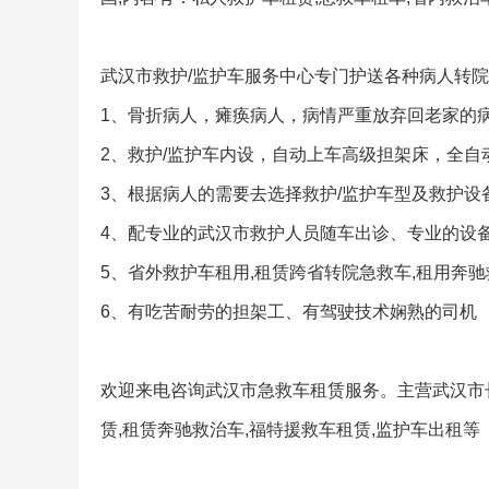
武汉市救护/监护车服务中心专门护送各种病人转院
1、骨折病人，瘫痪病人，病情严重放弃回老家的
2、救护/监护车内设，自动上车高级担架床，全自动
3、根据病人的需要去选择救护/监护车型及救护设
4、配专业的武汉市救护人员随车出诊、专业的设备
5、省外救护车租用,租赁跨省转院急救车,租用奔
6、有吃苦耐劳的担架工、有驾驶技术娴熟的司机
欢迎来电咨询武汉市急救车租赁服务。主营武汉市长
赁,租赁奔驰救治车,福特援救车租赁,监护车出租等