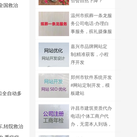
否会自然下降？
赁全国救治
温州市殡葬一条龙服
务公司电话-办理白
事服务，殡礼摄像服
务
嘉兴市品牌网站定
制|精准获客，小程
序开发
郑州市软件系统开发
#网站定制开发，模
板建站
进口全自动多
许昌市建筑资质代办
电话|个体工商户代
办，无需本人到场，
车,转院救治
专业代办