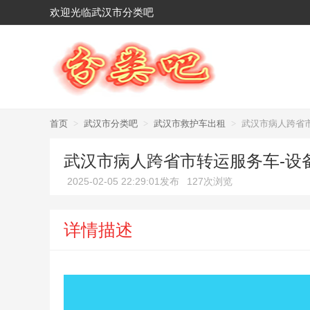
欢迎光临武汉市分类吧
首页
>
武汉市分类吧
>
武汉市救护车出租
>
武汉市病人跨省
武汉市病人跨省市转运服务车-设
2025-02-05 22:29:01发布
127次浏览
详情描述