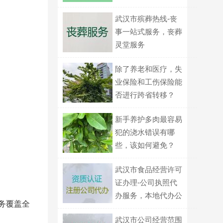
武汉市殡葬热线-丧
事一站式服务，丧葬
灵堂服务
除了养老和医疗，失
业保险和工伤保险能
否进行跨省转移？
新手养护多肉最容易
犯的浇水错误有哪
些，该如何避免？
武汉市食品经营许可
证办理-公司执照代
办服务，本地代办公
务覆盖全
司，价格透明
武汉市公司经营范围