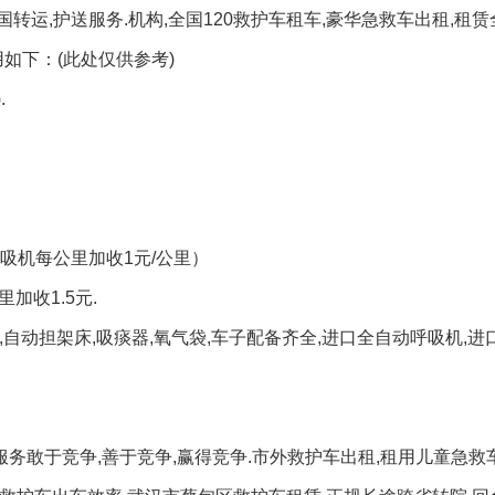
国转运,护送服务.机构,全国120救护车租车,豪华急救车出租,租
如下：(此处仅供参考)
.
呼吸机每公里加收1元/公里）
加收1.5元.
泵,自动担架床,吸痰器,氧气袋,车子配备齐全,进口全自动呼吸机,
服务敢于竞争,善于竞争,赢得竞争.市外救护车出租,租用儿童急救