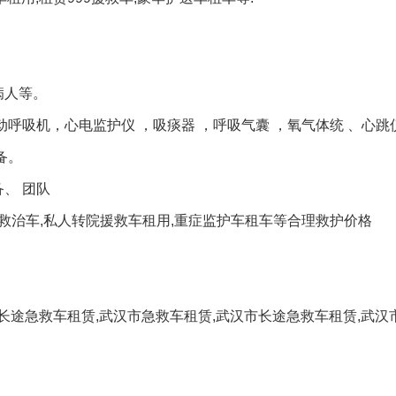
病人等。
呼吸机，心电监护仪 ，吸痰器 ，呼吸气囊 ，氧气体统 、心跳
备。
、 团队
驰救治车,私人转院援救车租用,重症监护车租车等合理救护价格
途急救车租赁,武汉市急救车租赁,武汉市长途急救车租赁,武汉