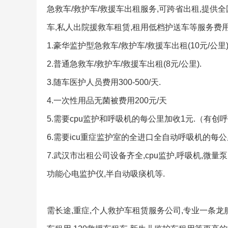
急救车/救护车/救援车出租服务,可跨省出租,提供全
车,私人出院援救车租赁,租用低档护送车等服务费用
1.豪华监护型急救车/救护车/救援车出租(10元/公里)
2.普通急救车/救护车/救援车出租(8元/公里).
3.随车医护人员费用300-500/天.
4.一次性用品无菌被费用200元/天
5.需要cpu监护和呼吸机的每公里加收1元.（有创
6.需要icu重症监护室的全进口全自动呼吸机的每公里
7.武汉市出租公司设备齐全,cpu监护,呼吸机,微量
功能心电监护仪,半自动吸痰机等.
需长途,重症,个人救护车租赁服务公司,专业一条龙