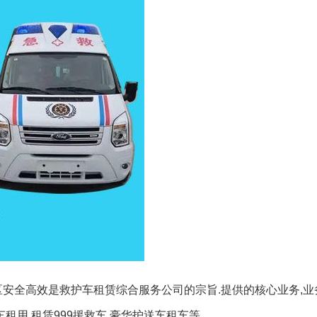
区安全高效是救护车租赁综合服务公司的宗旨.提供的核心业务,业
租用,租赁999援救车,豪华护送车租车等.