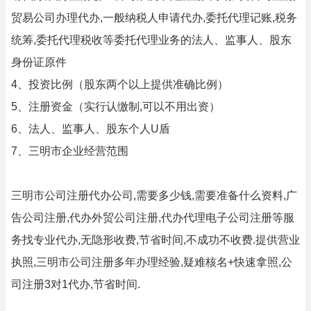
贸易公司办理代办,一般纳税人申请代办,委托代理记账,税务
统筹,委托代理税收等委托代理业务的法人、监事人、股东
身份证原件
4、投资比例（股东两个以上提供准确比例）
5、注册资金（实行认缴制,可以不用出资）
6、法人、监事人、股东个人U盾
7、三明市企业经营范围
三明市公司注册代办公司,需要多少钱,需要准备什么资料,广
告公司注册,代办外贸公司注册,代办代理电子公司注册等服
务找专业代办,无隐形收费,节省时间,不成功不收费.提供营业
执照,三明市公司注册多年办理经验,疑难核名+快速拿照,公
司注册3对1代办,节省时间.