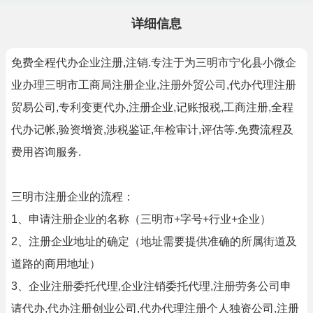
详细信息
免费全程代办企业注册,注销.专注于为三明市宁化县小微企
业办理三明市工商局注册企业,注册外贸公司,代办代理注册
贸易公司,专利变更代办,注册企业,记账报税,工商注册,全程
代办记帐,验资增资,涉税鉴证,年检审计,评估等.免费流程及
费用咨询服务.
三明市注册企业的流程：
1、申请注册企业的名称（三明市+字号+行业+企业）
2、注册企业地址的确定（地址需要提供准确的所属街道及
道路的商用地址）
3、企业注册委托代理,企业注销委托代理,注册劳务公司申
请代办,代办注册创业公司,代办代理注册个人独资公司,注册