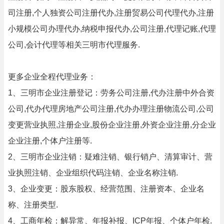
司注册,个人独资公司注册代办,注册贸易公司代理代办,注册
小规模公司办理代办,纳税申报代办,公司注册,代理记账,代理
公司,会计代理等相关三明市代理服务.
更多企业全程代理业务：
1、三明市企业注册登记：劳务公司注册,代办注册中外合资
公司,代办代理房地产公司注册,代办办理注册物流公司,公司
变更营业执照,注册企业,股份企业注册,外资企业注册,分企业
企业注册,个体户注册等.
2、三明市企业注销：疑难注销、银行销户、清算审计、营
业执照注销、企业组织代码注销、企业名称注销.
3、企业变更：股东股权、经营范围、注册资本、企业名
称、注册类型.
4、工商年检：解异常、年报补报、ICP年报、个体户年检.