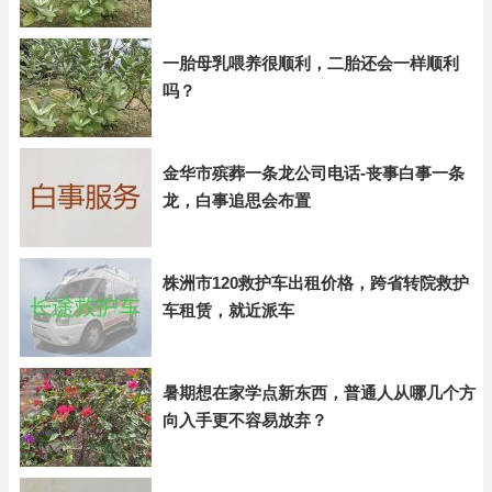
一胎母乳喂养很顺利，二胎还会一样顺利
吗？
金华市殡葬一条龙公司电话-丧事白事一条
龙，白事追思会布置
株洲市120救护车出租价格，跨省转院救护
车租赁，就近派车
暑期想在家学点新东西，普通人从哪几个方
向入手更不容易放弃？