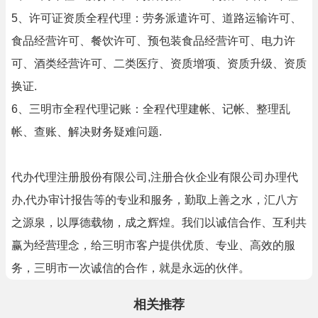
5、许可证资质全程代理：劳务派遣许可、道路运输许可、
食品经营许可、餐饮许可、预包装食品经营许可、电力许
可、酒类经营许可、二类医疗、资质增项、资质升级、资质
换证.
6、三明市全程代理记账：全程代理建帐、记帐、整理乱
帐、查账、解决财务疑难问题.
代办代理注册股份有限公司,注册合伙企业有限公司办理代
办,代办审计报告等的专业和服务，勤取上善之水，汇八方
之源泉，以厚德载物，成之辉煌。我们以诚信合作、互利共
赢为经营理念，给三明市客户提供优质、专业、高效的服
务，三明市一次诚信的合作，就是永远的伙伴。
相关推荐