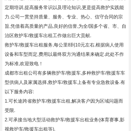
定期培训,提高服务常识以及理论知识,更是提高救护实践能
力.公司一贯坚持质量、服务、专业、热心、信守合同的宗
旨,凭借着高质量的产品,良好的信誉,为全/国多个省、市、自
治区救护车/救援车出租工作做出巨大贡献.
救护车/救援车出租服务,每公里8到10元左右,根据病人使用
设备和车型而定,费用以最终双方沟通结果来确定.此处不作
为标准,欢迎致电！
成都市出租公司有多辆救护车/救援车,多种救护车/救援车车
型供病人及家属选择,救护车/救援车上备有专业急救设备.有
以下服务内容:
1.可长途跨省救护车/救援车出租,解决客户因为区域问题而
受限.
2.可承接当地大型活动救护车/救援车出租业务(体育赛事,影
视救护车/救援车出租等).