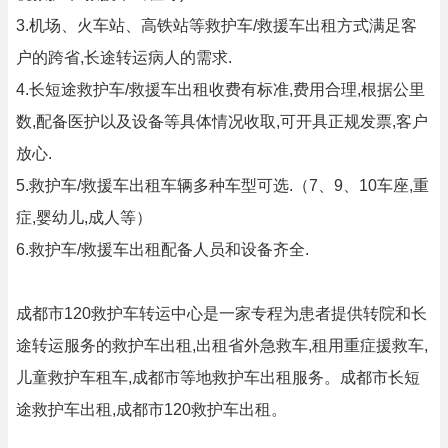
3.机场、火车站、高铁站等救护车/救援车出租方式满足客
户的跨省,长途转运病人的需求.
4.长短途救护车/救援车出租收费有标准,费用合理,根据公里
数,配备医护以及设备等具体情况收取,可开具正规发票,客户
放心.
5.救护车/救援车出租车辆多种车型可选.（7、9、10车座,重
症,婴幼儿,成人等）
6.救护车/救援车出租配备人员和设备齐全.
成都市120救护车转运中心是一家专程为患者提供转院和长
途转运服务的救护车出租,出租省外急救车,租用重症援救车,
儿童救护车租车,成都市等地救护车出租服务。成都市长短
途救护车出租,成都市120救护车出租。