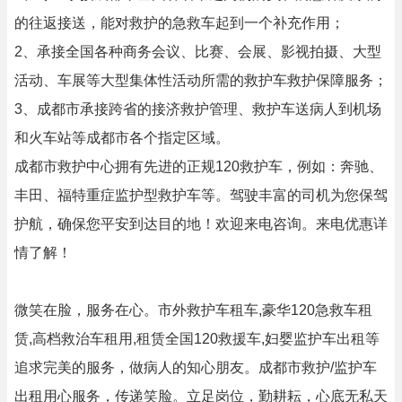
的往返接送，能对救护的急救车起到一个补充作用；
2、承接全国各种商务会议、比赛、会展、影视拍摄、大型
活动、车展等大型集体性活动所需的救护车救护保障服务；
3、成都市承接跨省的接济救护管理、救护车送病人到机场
和火车站等成都市各个指定区域。
成都市救护中心拥有先进的正规120救护车，例如：奔驰、
丰田、福特重症监护型救护车等。驾驶丰富的司机为您保驾
护航，确保您平安到达目的地！欢迎来电咨询。来电优惠详
情了解！
微笑在脸，服务在心。市外救护车租车,豪华120急救车租
赁,高档救治车租用,租赁全国120救援车,妇婴监护车出租等
追求完美的服务，做病人的知心朋友。成都市救护/监护车
出租用心服务，传递笑脸。立足岗位，勤耕耘，心底无私天