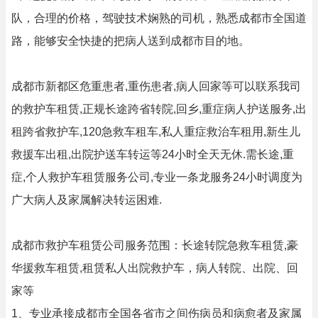
队，合理的价格，驾驶技术娴熟的司机，熟悉成都市全国道
路，能够安全快捷的把病人送到成都市目的地。
成都市新都区危重患者,重伤患者,病人回家等可以联系我司
的救护车租赁,正规长途跨省转院,回乡,重症病人护送服务,出
租跨省救护车,120急救车租车,私人重症救治车租用,新生儿
救援车出租,出院护送车转运等24小时全天无休.需长途,重
症,个人救护车租赁服务公司,专业一条龙服务24小时调度为
广大病人及家属解决转运困难.
成都市救护车租赁公司服务范围：长途转院急救车租赁,豪
华援救车租赁,租赁私人出院救护车，病人转院、出院、回
家等
1、专业承接成都市全国各省市之间伤病员和病愈者及家属