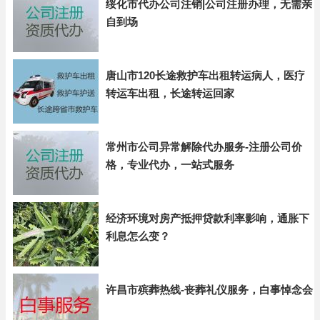
绥化市代办公司注销|公司注册办理，无需亲
自到场
唐山市120长途救护车出租转运病人，医疗
转运车出租，长途转运回家
常州市公司异常解除代办服务-注册公司价
格，专业代办，一站式服务
经济环境对房产抵押贷款利率影响，通胀下
利息怎么变？
许昌市殡葬热线-丧葬礼仪服务，白事悼念会