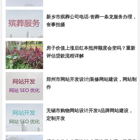
新乡市殡葬公司电话-丧葬一条龙服务办理，
丧事拍摄
房子价值上涨后红本抵押额度会变吗？重新
评估贷款流程详解
郑州市网站开发设计|装修网站建设，网站制
作
无锡市购物网站设计开发#品牌网站建设，
定制开发