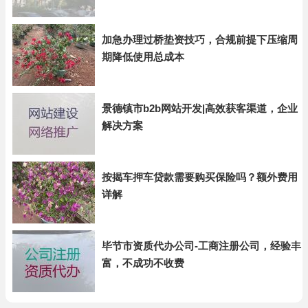
加急办理过桥垫资技巧，合规前提下压缩周
期降低使用总成本
景德镇市b2b网站开发|高效获客渠道，企业
解决方案
按揭车押车贷款需要购买保险吗？额外费用
详解
毕节市资质代办公司-工商注册公司，经验丰
富，不成功不收费