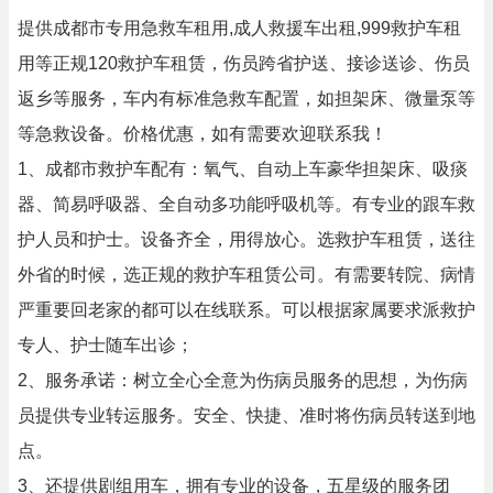
提供成都市专用急救车租用,成人救援车出租,999救护车租
用等正规120救护车租赁，伤员跨省护送、接诊送诊、伤员
返乡等服务，车内有标准急救车配置，如担架床、微量泵等
等急救设备。价格优惠，如有需要欢迎联系我！
1、成都市救护车配有：氧气、自动上车豪华担架床、吸痰
器、简易呼吸器、全自动多功能呼吸机等。有专业的跟车救
护人员和护士。设备齐全，用得放心。选救护车租赁，送往
外省的时候，选正规的救护车租赁公司。有需要转院、病情
严重要回老家的都可以在线联系。可以根据家属要求派救护
专人、护士随车出诊；
2、服务承诺：树立全心全意为伤病员服务的思想，为伤病
员提供专业转运服务。安全、快捷、准时将伤病员转送到地
点。
3、还提供剧组用车，拥有专业的设备，五星级的服务团