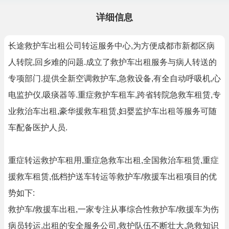
详细信息
长途救护车出租公司转运服务中心,为方便成都市新都区病
人转院,回乡难的问题.成立了救护车出租服务与病人转送的
专项部门.提供全新空调救护车,急救设备,有全自动呼吸机,心
电监护仪,吸痰器等.重症救护车租车,跨省转院急救车租赁,专
业救治车出租,豪华援救车租赁,妇婴监护车出租等服务可随
车配备医护人员.
重症转运救护车租用,重症急救车出租,全国救治车租赁,重症
援救车租赁,低档护送车转运等救护车/救援车出租项目的优
势如下:
救护车/救援车出租,一家专注从事综合性救护车/救援车为伤
病员转运,出租的安全服务公司,救护队伍不断壮大,急救知识