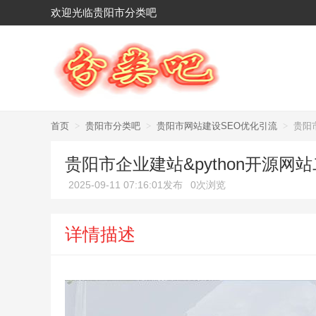
欢迎光临贵阳市分类吧
首页
>
贵阳市分类吧
>
贵阳市网站建设SEO优化引流
>
贵阳
贵阳市企业建站&python开源
2025-09-11 07:16:01发布
0次浏览
详情描述