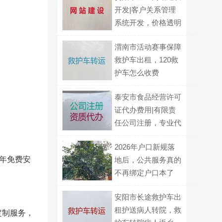
开发|客户关系管理
系统开发，价格透明
渭南市活动赛事保障
救护车出租，120救
护车怎么收费
泰安市食品经营许可
证代办费用|有限责
任公司注册，专业代
办，这里靠谱
2026年户口新规落
年免费安
地后，公共服务真的
不再绑定户口本了
吗，对普通打工人有
安阳市长途救护车出
什么影响？
租护送病人转院，救
定制服务，