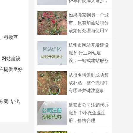
护车转院病人返乡，
就近派车
如果搬家到另一个城
市，原有加油站积分
该如何处理与使用？
、移动互
杭州市网站开发建设
服务|行业网站建
，网站建设
设，一站式建站服务
户提供良好
从报名培训到成功领
取补贴，整个流程中
有哪些关键注意事
项？
案,专业,
延安市公司注销代办
服务|中小微企业注
册，价格合理