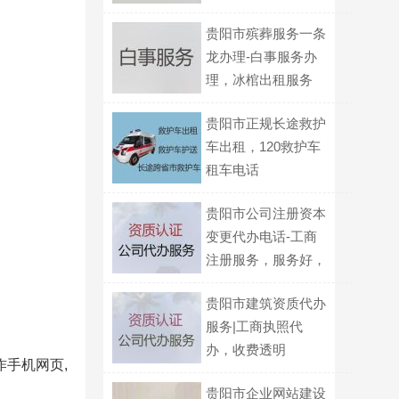
贵阳市殡葬服务一条
龙办理-白事服务办
理，冰棺出租服务
贵阳市正规长途救护
车出租，120救护车
租车电话
贵阳市公司注册资本
变更代办电话-工商
注册服务，服务好，
费用低，诚信为本！
贵阳市建筑资质代办
服务|工商执照代
办，收费透明
作手机网页,
贵阳市企业网站建设