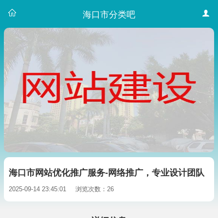
海口市分类吧
海口市网站优化推广服务-网络推广，专业设计团队
2025-09-14 23:45:01
浏览次数：26