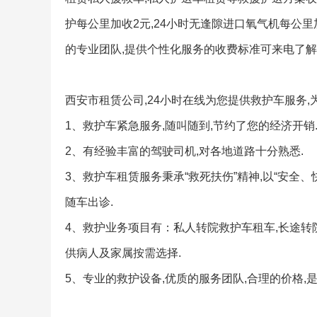
护每公里加收2元,24小时无逢隙进口氧气机每公里
的专业团队,提供个性化服务的收费标准可来电了解,
西安市租赁公司,24小时在线为您提供救护车服务,
1、救护车紧急服务,随叫随到,节约了您的经济开销
2、有经验丰富的驾驶司机,对各地道路十分熟悉.
3、救护车租赁服务秉承“救死扶伤”精神,以“安全
随车出诊.
4、救护业务项目有：私人转院救护车租车,长途转
供病人及家属按需选择.
5、专业的救护设备,优质的服务团队,合理的价格,是