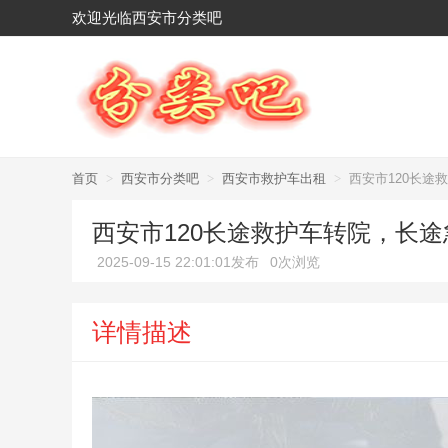
欢迎光临西安市分类吧
首页
>
西安市分类吧
>
西安市救护车出租
>
西安市120长途
西安市120长途救护车转院，长
2025-09-15 22:01:01发布
0次浏览
详情描述