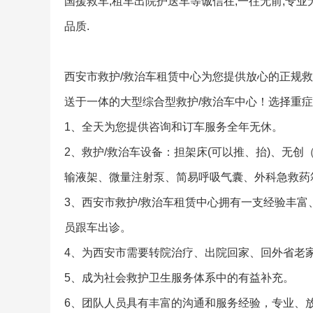
国援救车,租车出院护送车等诚信在,一往无前,专业
品质.
西安市救护/救治车租赁中心为您提供放心的正规救
送于一体的大型综合型救护/救治车中心！选择重症
1、全天为您提供咨询和订车服务全年无休。
2、救护/救治车设备：担架床(可以推、抬)、无
输液架、微量注射泵、简易呼吸气囊、外科急救药
3、西安市救护/救治车租赁中心拥有一支经验丰
员跟车出诊。
4、为西安市需要转院治疗、出院回家、回外省老
5、成为社会救护卫生服务体系中的有益补充。
6、团队人员具有丰富的沟通和服务经验，专业、