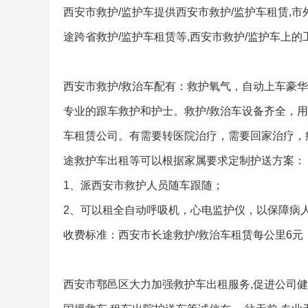
西安市救护/监护车提供西安市救护/监护车租赁,市外救
途跨省救护/监护车租赁等,西安市救护/监护车上
西安市救护/救治车配有：救护氧气，自动上车豪
专业的跟车救护和护士。救护/救治车设备齐全，用
车租赁公司。有需要转医院治疗，需要回家治疗，
途救护车出租等可以根据家属要求定制护送方案：
1、派西安市救护人员随车跟随；
2、可以租全自动呼吸机，心电监护仪，以保障病
收费标准：西安市长途救护/救治车租赁每公里6
西安市鄠邑区大力加强救护车出租服务,促进公司健