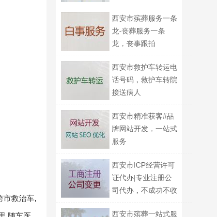
西安市殡葬服务一条
龙-丧葬服务一条
龙，丧事跟拍
西安市救护车转运电
话号码，救护车转院
接送病人
西安市精准获客#品
牌网站开发，一站式
服务
西安市ICP经营许可
证代办|专业注册公
司代办，不成功不收
跨市救治车,
费
西安市殡葬一站式服
里,随车医