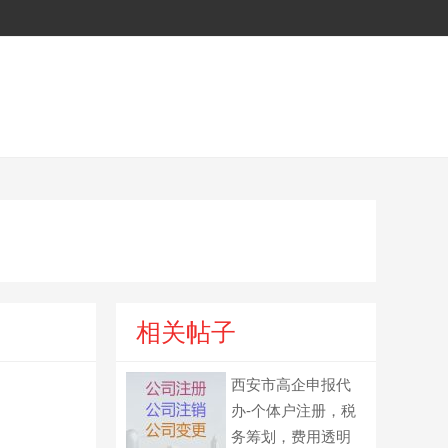
相关帖子
西安市高企申报代
办-个体户注册，税
务筹划，费用透明