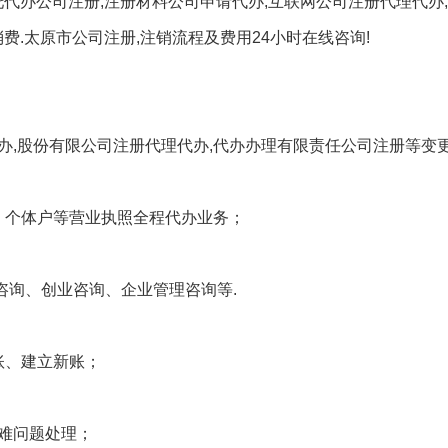
代办公司注册,注册材料公司申请代办,互联网公司注册代理代办,
费.太原市公司注册,注销流程及费用24小时在线咨询!
代办,股份有限公司注册代理代办,代办办理有限责任公司注册等变
、个体户等营业执照全程代办业务；
咨询、创业咨询、企业管理咨询等.
账、建立新账；
疑难问题处理；