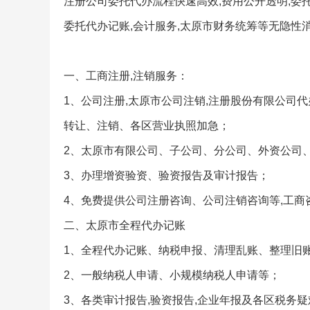
注册公司委托代办流程快速高效,费用公开透明,委托
委托代办记账,会计服务,太原市财务统筹等无隐性消
一、工商注册,注销服务：
1、公司注册,太原市公司注销,注册股份有限公司
转让、注销、各区营业执照加急；
2、太原市有限公司、子公司、分公司、外资公司
3、办理增资验资、验资报告及审计报告；
4、免费提供公司注册咨询、公司注销咨询等,工商
二、太原市全程代办记账
1、全程代办记账、纳税申报、清理乱账、整理旧
2、一般纳税人申请、小规模纳税人申请等；
3、各类审计报告,验资报告,企业年报及各区税务