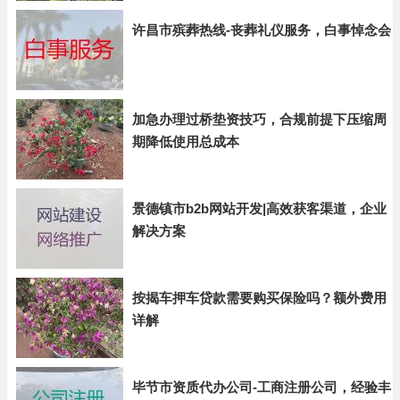
许昌市殡葬热线-丧葬礼仪服务，白事悼念会
加急办理过桥垫资技巧，合规前提下压缩周
期降低使用总成本
景德镇市b2b网站开发|高效获客渠道，企业
解决方案
按揭车押车贷款需要购买保险吗？额外费用
详解
毕节市资质代办公司-工商注册公司，经验丰