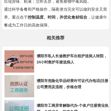
出现异味、粘液：立即丢弃，避免食物中毒风险。
通过科学备餐和严格操作，隔夜便当完全可以做到安全又营
养。重点在于
控制温度、时间，并优化食材组合
，让健康午
餐成为工作日的高效保障。
相关推荐
濮阳市私人长途救护车出租护送病人转院，
24小时救护车接送病人
濮阳市危险化学品经营许可证代办电话|注册
公司费用及流程，价格合理
濮阳市工商异常解除代办-个体户注册营业执