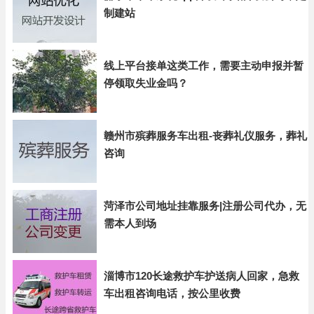
制建站
线上平台接单这类工作，需要主动申报并暂
停领取失业金吗？
赣州市殡葬服务车出租-丧葬礼仪服务，葬礼
咨询
菏泽市公司地址挂靠服务|注册公司代办，无
需本人到场
淄博市120长途救护车护送病人回家，急救
车出租咨询电话，按公里收费