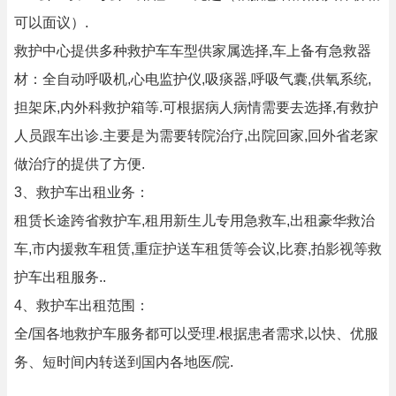
可以面议）.
救护中心提供多种救护车车型供家属选择,车上备有急救器
材：全自动呼吸机,心电监护仪,吸痰器,呼吸气囊,供氧系统,
担架床,内外科救护箱等.可根据病人病情需要去选择,有救护
人员跟车出诊.主要是为需要转院治疗,出院回家,回外省老家
做治疗的提供了方便.
3、救护车出租业务：
租赁长途跨省救护车,租用新生儿专用急救车,出租豪华救治
车,市内援救车租赁,重症护送车租赁等会议,比赛,拍影视等救
护车出租服务..
4、救护车出租范围：
全/国各地救护车服务都可以受理.根据患者需求,以快、优服
务、短时间内转送到国内各地医/院.