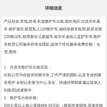
详细信息
产品别名:异地,跨省,长途救护车出租.面向地区:许昌市长葛
市.救护项目:租赁私人120救护车,福特急救车租用,租赁全国
120救治车,租用新生儿救援车,租车长途病人监护车等.救护
车租赁公司服务的专业团队,提供个性化服务收费价格：合
理,透明.
1、许昌市救护车出租宗旨：
出租公司为你提供经验丰富,工作严谨的团队,以及专业的随
车医护.全程以患者为中心,安全、快捷的帮助家属运送病人
到医/院或者家中.
2、救护车出租价格:
200公里以上每公里路程8-10元起（根据患者病情,具体价格