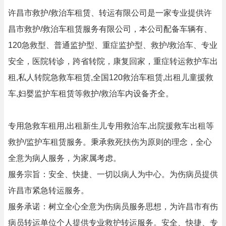
许昌市救护/救治车租赁、转运有限公司是一家专业提供许
昌市救护/救治车租赁服务有限公司，本公司配备车辆有、
120急救型、普通监护型、重症监护型、救护/救治车、专业
安全，医院转诊，跨省转院，康复回家，重症转运救护车出
租,私人转院急救车租赁,全国120救治车租赁,出租儿童援救
车,妇婴监护车租赁等救护/救治车内设备齐全。
专用急救车租用,出租新生儿专用救治车,出院援救车出租等
救护/监护车租赁服务。秉承救死扶伤为原则的理念，全心
全意为病人服务，为家属考虑。
服务宗旨：安全、快捷、一切以病人为中心。为伤病员提供
许昌市紧急转运服务。
服务承诺：树立全心全意为伤病员服务思想，为许昌市有伤
病员转运单位个人提供专业救护转运服务。安全、快捷、专