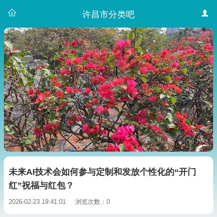
许昌市分类吧
未来AI技术会如何参与定制和发放个性化的“开门
红”祝福与红包？
2026-02-23 19:41:01
浏览次数：0