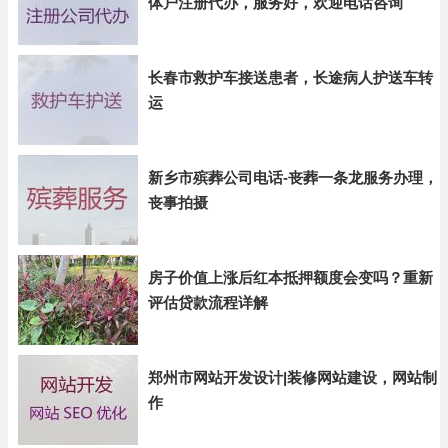
体户注册代办，服务好，欢迎电话咨询
长春市救护车接送患者，长途病人护送车转
运
新乡市殡葬公司电话-丧葬一条龙服务办理，
丧事拍摄
房子价值上涨后红本抵押额度会变吗？重新
评估贷款流程详解
郑州市网站开发设计|装修网站建设，网站制
作