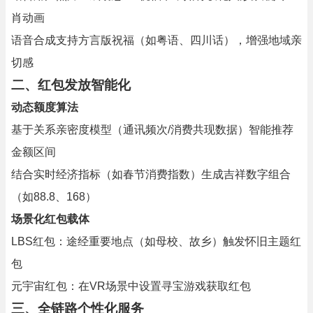
肖动画
语音合成支持方言版祝福（如粤语、四川话），增强地域亲
切感
二、红包发放智能化
动态额度算法
基于关系亲密度模型（通讯频次/消费共现数据）智能推荐
金额区间
结合实时经济指标（如春节消费指数）生成吉祥数字组合
（如88.8、168）
场景化红包载体
LBS红包：途经重要地点（如母校、故乡）触发怀旧主题红
包
元宇宙红包：在VR场景中设置寻宝游戏获取红包
三、全链路个性化服务