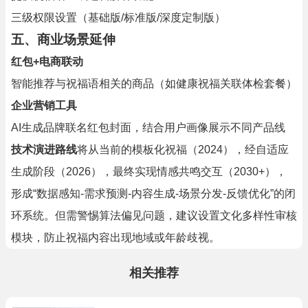
三级权限设置（基础版/标准版/深度定制版）
五、商业场景延伸
红包+电商联动
智能推荐与祝福语相关的商品（如健康祝福关联体检套餐）
企业营销工具
AI生成品牌联名红包封面，结合用户画像展示不同产品线
技术演进路线
将从当前的模板化祝福（2024），经自适应
生成阶段（2026），最终实现情感共鸣交互（2030+），
形成“数据感知-需求预测-内容生成-场景分发-反馈优化”的闭
环系统。但需警惕算法偏见问题，建议设置文化多样性审核
模块，防止祝福内容出现地域或年龄歧视。
相关推荐