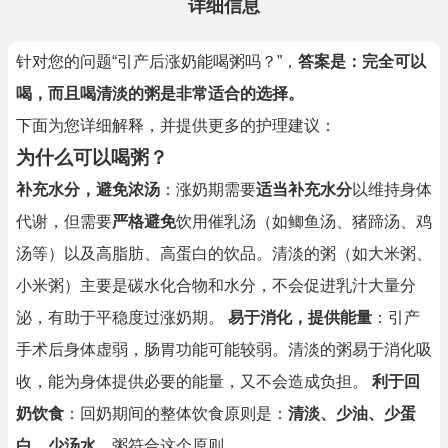
详细信息
针对您的问题“引产后涨奶能喝粥吗？”，
答案是：完全可以
喝，而且喝清淡的粥是非常适合的选择。
下面为您详细解释，并提供更多的护理建议：
为什么可以喝粥？
补充水分，避免浓汤
：涨奶期需要
适当补充水分
以维持身体
代谢，但需要
严格避免
饮用催乳汤（如鲫鱼汤、猪蹄汤、鸡
汤等）以及高脂肪、高蛋白的饮品。清淡的粥（如大米粥、
小米粥）主要是碳水化合物和水分，不会促进乳汁大量分
泌，有助于平稳度过涨奶期。
易于消化，提供能量
：引产
手术后身体虚弱，肠胃功能可能较弱。清淡的粥易于消化吸
收，能为身体提供必要的能量，又不会造成负担。
利于回
奶饮食
：回奶期间的整体饮食原则是：
清淡、少油、少蛋
白、少汤水
。粥符合这个原则。