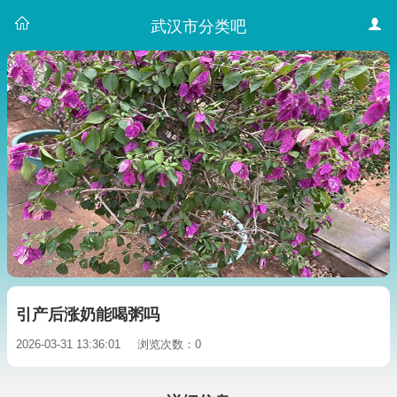
武汉市分类吧
引产后涨奶能喝粥吗
2026-03-31 13:36:01
浏览次数：0