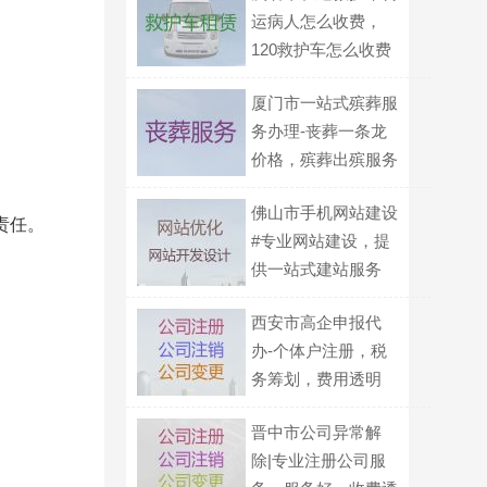
运病人怎么收费，
120救护车怎么收费
厦门市一站式殡葬服
务办理-丧葬一条龙
价格，殡葬出殡服务
佛山市手机网站建设
责任。
#专业网站建设，提
供一站式建站服务
西安市高企申报代
办-个体户注册，税
务筹划，费用透明
晋中市公司异常解
除|专业注册公司服