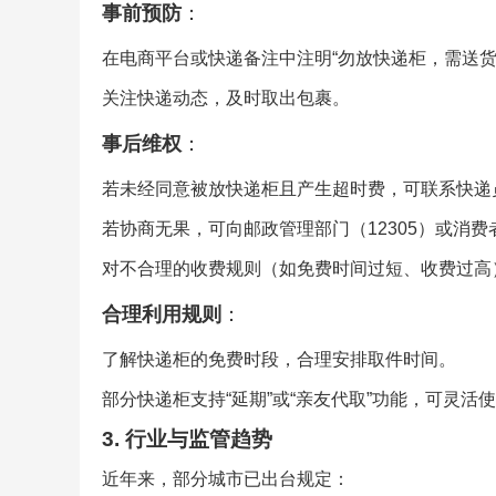
事前预防
：
在电商平台或快递备注中注明“勿放快递柜，需送货
关注快递动态，及时取出包裹。
事后维权
：
若未经同意被放快递柜且产生超时费，可联系快递
若协商无果，可向邮政管理部门（12305）或消
对不合理的收费规则（如免费时间过短、收费过高
合理利用规则
：
了解快递柜的免费时段，合理安排取件时间。
部分快递柜支持“延期”或“亲友代取”功能，可灵活
3. 行业与监管趋势
近年来，部分城市已出台规定：