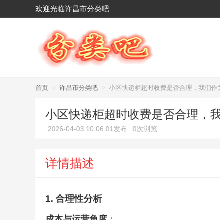
欢迎光临许昌市分类吧
首页
>
许昌市分类吧
>
小区快递柜超时收费是否合理，我们作
小区快递柜超时收费是否合理，
2026-04-03 10:06:01发布
0次浏览
详情描述
1. 合理性分析
成本与运营角度
：