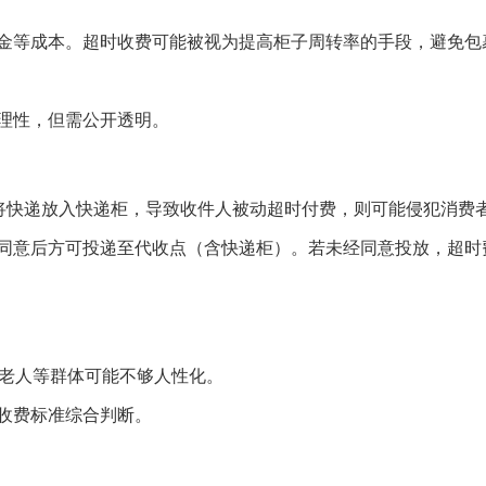
金等成本。超时收费可能被视为提高柜子周转率的手段，避免包
理性，但需公开透明。
意将快递放入快递柜，导致收件人被动超时付费，则可能侵犯消费
同意后方可投递至代收点（含快递柜）。若未经同意投放，超时
、老人等群体可能不够人性化。
收费标准综合判断。