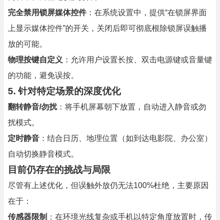
完全禁用锁屏媒体控件
：在系统设置中，提供“在锁屏界面
上显示媒体控件”的开关，关闭后即可彻底根除锁屏误触播
放的可能。
物理按键自定义
：允许用户设置长按、双击电源键或音量键
的功能，避免误按。
5.
针对特定场景的深度优化
翻转静音/勿扰
：将手机屏幕朝下放置，自动进入静音或勿
扰模式。
定时静音
：结合日历、地理位置（如到达电影院、办公室）
自动切换静音模式。
目前仍存在的挑战与局限
尽管有上述优化，但误触外放仍无法100%杜绝，主要原因
在于：
传感器限制
：在环境光线复杂或手机以特定角度放置时，传