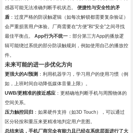
感器可能无法准确判断手机状态。
便捷性与安全性的矛
盾
：过度严格的防误触逻辑（如每次解锁都需要复杂验证）
会严重损害用户体验。厂商需要在“方便”和“安全”之间寻找
最佳平衡点。
App行为不统一
：部分第三方App的播放逻
辑可能绕过系统的部分防误触规则，例如使用自己的播放控
件。
未来可能的进一步优化方向
更强大的AI预测
：利用机器学习，学习用户的使用习惯（例
如，上班时间自动降低媒体音量上限）。
UWB/更精准的接近感应
：更精确地判断手机与周围物体的
空间关系。
压力触控回归
：如果硬件支持（如3D Touch），可以通过
区分轻按和重压来更精准地判定用户意图。
总结来说，手机厂商完全有能力且已经在系统层面进行了大