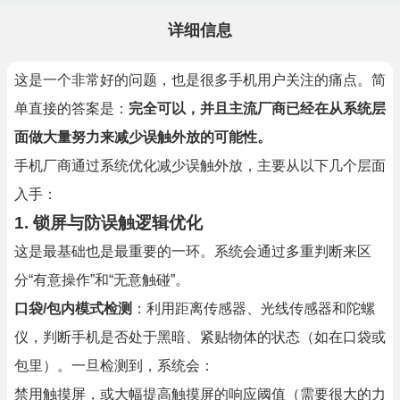
详细信息
这是一个非常好的问题，也是很多手机用户关注的痛点。简
单直接的答案是：
完全可以，并且主流厂商已经在从系统层
面做大量努力来减少误触外放的可能性。
手机厂商通过系统优化减少误触外放，主要从以下几个层面
入手：
1.
锁屏与防误触逻辑优化
这是最基础也是最重要的一环。系统会通过多重判断来区
分“有意操作”和“无意触碰”。
口袋/包内模式检测
：利用距离传感器、光线传感器和陀螺
仪，判断手机是否处于黑暗、紧贴物体的状态（如在口袋或
包里）。一旦检测到，系统会：
禁用触摸屏，或大幅提高触摸屏的响应阈值（需要很大的力