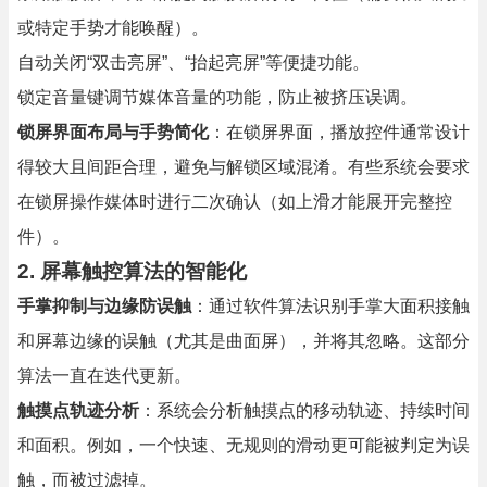
或特定手势才能唤醒）。
自动关闭“双击亮屏”、“抬起亮屏”等便捷功能。
锁定音量键调节媒体音量的功能，防止被挤压误调。
锁屏界面布局与手势简化
：在锁屏界面，播放控件通常设计
得较大且间距合理，避免与解锁区域混淆。有些系统会要求
在锁屏操作媒体时进行二次确认（如上滑才能展开完整控
件）。
2.
屏幕触控算法的智能化
手掌抑制与边缘防误触
：通过软件算法识别手掌大面积接触
和屏幕边缘的误触（尤其是曲面屏），并将其忽略。这部分
算法一直在迭代更新。
触摸点轨迹分析
：系统会分析触摸点的移动轨迹、持续时间
和面积。例如，一个快速、无规则的滑动更可能被判定为误
触，而被过滤掉。