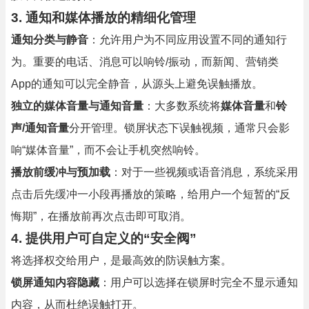
3.
通知和媒体播放的精细化管理
通知分类与静音
：允许用户为不同应用设置不同的通知行
为。重要的电话、消息可以响铃/振动，而新闻、营销类
App的通知可以完全静音，从源头上避免误触播放。
独立的媒体音量与通知音量
：大多数系统将
媒体音量
和
铃
声/通知音量
分开管理。锁屏状态下误触视频，通常只会影
响“媒体音量”，而不会让手机突然响铃。
播放前缓冲与预加载
：对于一些视频或语音消息，系统采用
点击后先缓冲一小段再播放的策略，给用户一个短暂的“反
悔期”，在播放前再次点击即可取消。
4.
提供用户可自定义的“安全阀”
将选择权交给用户，是最高效的防误触方案。
锁屏通知内容隐藏
：用户可以选择在锁屏时完全不显示通知
内容，从而杜绝误触打开。