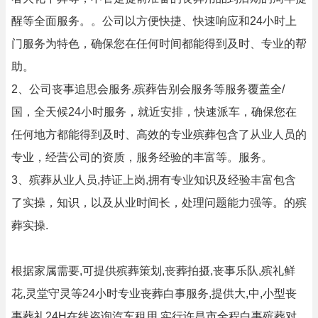
醒等全面服务。。公司以方便快捷、快速响应和24小时上
门服务为特色，确保您在任何时间都能得到及时、专业的帮
助。
2、公司丧事追思会服务,殡葬告别会服务等服务覆盖全/
国，全天候24小时服务，就近安排，快速派车，确保您在
任何地方都能得到及时、高效的专业殡葬包含了从业人员的
专业，经营公司的资质，服务经验的丰富等。服务。
3、殡葬从业人员,持证上岗,拥有专业知识及经验丰富包含
了实操，知识，以及从业时间长，处理问题能力强等。的殡
葬实操.
根据家属需要,可提供殡葬策划,丧葬拍摄,丧事乐队,殡礼鲜
花,灵堂守灵等24小时专业丧葬白事服务,提供大,中,小型丧
事葬礼24H在线咨询汽车租用,实行许昌市全程白事殡葬对