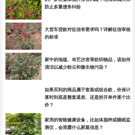
防止多重债务纠纷
大货车贷款对征信有要求吗？详解征信审核
的标准
家中的地毯、布艺沙发等纺织物品，该如何
清洁以减少粉尘和微生物污染？
如果买到的商品属于套装或组合款，价保计
算时到底是整套退差、还是拆开单件逐个比
价？
家用的智能健康设备，比如体脂秤或睡眠监
测仪，会泄露什么家庭信息？