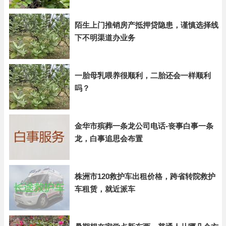
陌生上门推销房产抵押贷隐患，谨慎选择线
下不明渠道办业务
一胎母乳喂养很顺利，二胎还会一样顺利
吗？
金华市殡葬一条龙公司电话-丧事白事一条
龙，白事追思会布置
株洲市120救护车出租价格，跨省转院救护
车租赁，就近派车