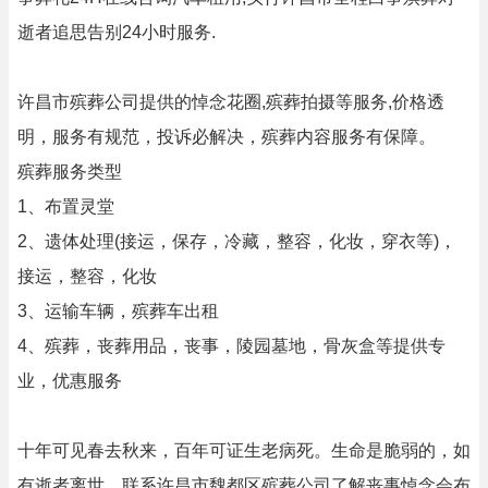
逝者追思告别24小时服务.
许昌市殡葬公司提供的悼念花圈,殡葬拍摄等服务,价格透
明，服务有规范，投诉必解决，殡葬内容服务有保障。
殡葬服务类型
1、布置灵堂
2、遗体处理(接运，保存，冷藏，整容，化妆，穿衣等)，
接运，整容，化妆
3、运输车辆，殡葬车出租
4、殡葬，丧葬用品，丧事，陵园墓地，骨灰盒等提供专
业，优惠服务
十年可见春去秋来，百年可证生老病死。生命是脆弱的，如
有逝者离世，联系许昌市魏都区殡葬公司了解丧事悼念会布