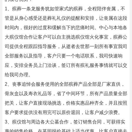
1、殡葬一条龙服务犹如管家式的殡葬，全程陪伴丧属，不
管是从身心感受还是葬礼礼仪的提醒和安排，让丧属在这段
时间内，很好的过度和缓解当下的悲痛时间。中心与本地各
大殡仪馆合作让客户可以自主挑选殡仪馆火化事宜，殡葬公
司提供全程跟踪指导服务，从逝者去世那一刻所有事宜我司
全部服务以及指导，客户只要一个电话联系，我司快速响
应，安排业务员上门洽谈，签订所有殡礼服务事情就可以交
给我司办理。
2、丧事追悼会服务使用的全部殡葬产品全部是厂家直供，
骨灰盒以及寿衣礼品等，省了中间环节，所有产品质量全部
把关，让客户直接现场挑选，价格实惠品种齐全，并且按照
客户要求提供没有用完可以原价退回，让客户减少浪费。
3、殡仪馆与周边各大公墓合作，签订销售合同，可获得实
惠的销售价格，在墓园报价基础上适当优惠，比客户直接去