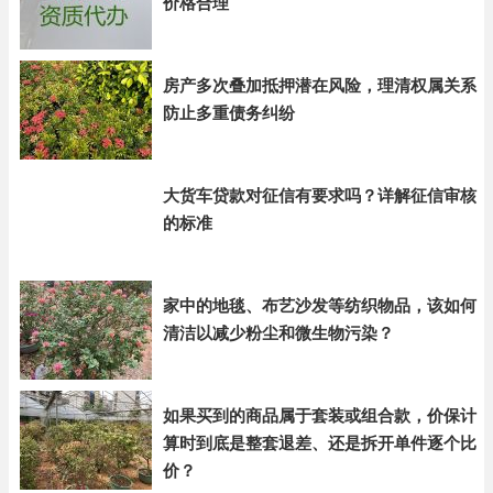
价格合理
房产多次叠加抵押潜在风险，理清权属关系
防止多重债务纠纷
大货车贷款对征信有要求吗？详解征信审核
的标准
家中的地毯、布艺沙发等纺织物品，该如何
清洁以减少粉尘和微生物污染？
如果买到的商品属于套装或组合款，价保计
算时到底是整套退差、还是拆开单件逐个比
价？