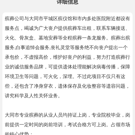
详细信息
殡葬公司与大同市平城区殡仪馆和市内多处医院附近都设有
服务点，竭诚为广大丧户提供殡葬车出租，联系车辆接送、
火化、骨灰盒、墓地安葬等全程殡葬一条龙服务。殡葬出殡
服务,白事追悼会服务,丧礼灵堂等服务绝不向丧户提出一个
承包价，不虚报高价，维护好丧户的利益，努力打造殡葬行
业的诚信服务品牌，可提供遗体处理能解决病毒传播，保障
环境卫生等问题，可火化，深埋。不过此项目不仅只有这
些，还包含了净身穿衣，遗体保存及化妆整容等遗容问题，
讲究科学及人性关怀业务。
大同市专业殡葬的从业人员均持证上岗，专业院校毕业，岗
前提供一定时间的岗前培训，考试合格方可上岗。占领市场
的核心优势：