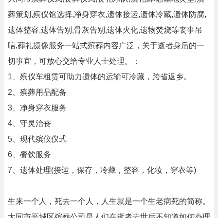
葬策划,殡仪馆选择,净身穿衣,遗体接运,遗体冷藏,遗体防腐,
遗体整容,遗体告别,骨灰告别,遗体火化,遗物焚烧等丧事吊
唁,葬礼摄像服务一站式殡葬内容广泛，关于逝者身后的一
切事宜，可放心交给专业人士处理。：
1、殡仪车租赁可助力遗体的运输可冷藏，跨省返乡。
2、殡葬用品配备
3、净身穿衣服务
4、守灵治丧
5、现代殡仪仪式
6、餐饮服务
7、遗体处理(接运，保存，冷藏，整容，化妆，穿衣等)
生来一个人，死去一个人，人生就是一个生老病死的简称。
大同市平城区殡葬公司是人们在逝者去世后不知道如何办理