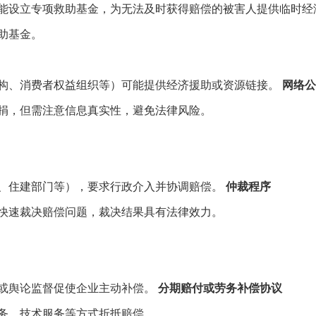
能设立专项救助基金，为无法及时获得赔偿的被害人提供临时经
助基金。
构、消费者权益组织等）可能提供经济援助或资源链接。
网络公
捐，但需注意信息真实性，避免法律风险。
、住建部门等），要求行政介入并协调赔偿。
仲裁程序
快速裁决赔偿问题，裁决结果具有法律效力。
或舆论监督促使企业主动补偿。
分期赔付或劳务补偿协议
务、技术服务等方式折抵赔偿。