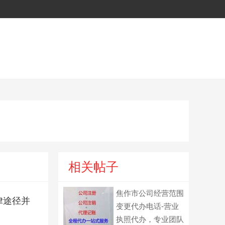
相关帖子
焦作市公司经营范围
律途径并
变更代办电话-营业
执照代办，专业团队