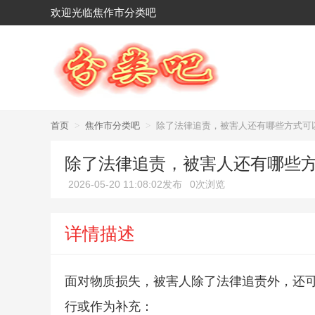
欢迎光临焦作市分类吧
首页
>
焦作市分类吧
>
除了法律追责，被害人还有哪些方式可
除了法律追责，被害人还有哪些
2026-05-20 11:08:02发布
0次浏览
详情描述
面对物质损失，被害人除了法律追责外，还
行或作为补充：