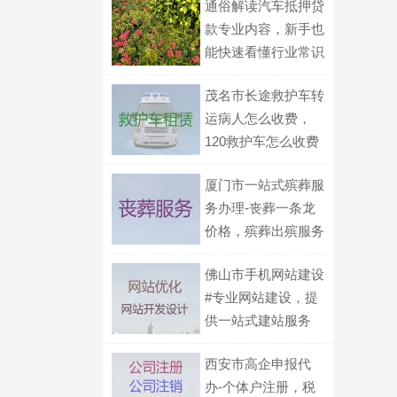
通俗解读汽车抵押贷
款专业内容，新手也
能快速看懂行业常识
茂名市长途救护车转
运病人怎么收费，
120救护车怎么收费
厦门市一站式殡葬服
务办理-丧葬一条龙
价格，殡葬出殡服务
佛山市手机网站建设
#专业网站建设，提
供一站式建站服务
西安市高企申报代
办-个体户注册，税