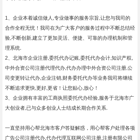
1、企业本着诚信做人,专业做事的服务宗旨,让您与我司的
合作全程无忧！我司在为广大客户的服务过程中不断总结经
验,不断创新,建立了更加灵活、便捷、可靠的办理机制和管
理系统.
2、北海市企业注册,委托代办记账,委托代办会计,知识产权,
中外合资公司注册代理代办,代办办理中外合资公司注册,公
司变更转让代办,企业注销,财务委托代办等业务我司将继续
不断追求更快,更好,更省！让您贴心,放心！
3、企业拥有丰富的工商执照委托代办经验,服务于北海市广
大创业者,已与众多创业人士结成长期合作关系.
一直坚持用心帮北海市客户答疑解惑，用心帮客户处理各项
广告公司注册代办,代办代理互联网公司注册,注册有限公司