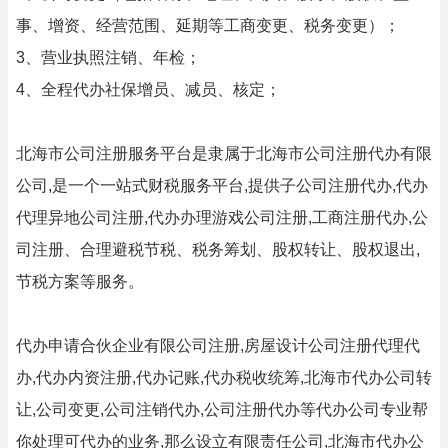
事、增资、经营范围、延期等工商变更、税务变更）；
3、营业执照注销、年检；
4、全程代办社保增员、减员、核定；
北海市公司注册服务平台是隶属于北海市公司注册代办有限
公司,是一个一站式财税服务平台,提供子公司注册代办,代办
代理异地公司注册,代办办理游戏公司注册,工商注册代办,公
司注册、合理避税节税、税务筹划、股权转让、股权退出,
节税方案等服务。
代办申请合伙企业有限公司注册,房屋设计公司注册代理代
办,代办内资注册,代办记账,代办税收统筹,北海市代办公司转
让,公司变更,公司注销代办,公司注册代办等代办公司专业帮
你处理可代办的业务,那么设立有限责任公司,北海市代办公