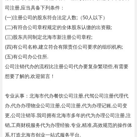
司注册,应当具备下列条件：
(一)注册公司的股东符合法定人数;（50人以下）
(二)有符合公司章程规定的全体股东认缴的出资额;
(三)股东共同制定北海市新注册公司章程;
(四)有公司名称,建立符合有限责任公司要求的组织机构;
(五)有公司办公住所.
公司注销代办的流程比注册公司代办要复杂繁琐些,有需要
想要了解的,欢迎留言！
专业从事：北海市代办餐饮公司注册,代驾公司注册代理代
办,代办办理物业公司注册,公司注册,代为办理记账,公司变
更,公司注销等.我司拥有北海市多年的代为办理公司注册,注
销,工商财税服务代为办理经验.专业,精准,高效规范的操作体
系.打造北海市创业一站式服务平台.