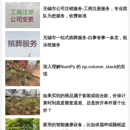
无锡市公司注销服务-工商注册服务，专业团
队为您服务，收费标准
无锡市一站式殡葬服务-白事丧事一条龙，租
冰棺服务
深入理解NumPy 的 np.column_stack的实
现
如果买到的商品属于套装或组合款，价保计
算时到底是整套退差、还是拆开单件逐个比
价？
家用的智能健康设备，比如体脂秤或睡眠监