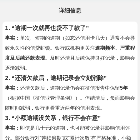
详细信息
1. “逾期一次就再也贷不了款了”
事实
：单次、短期的逾期（如忘还信用卡几天）通常不会导
致永久性的信贷封锁。银行或机构更关注
逾期频率、严重程
度及后续还款表现
。及时还清且后续保持良好记录，影响会
逐渐减弱。
2. “还清欠款后，逾期记录会立刻消除”
事实
：还清欠款后，逾期记录仍会在征信报告中保留
5年
（根据中国《征信业管理条例》）。但结清后，负面影响会
随时间减弱，银行更看重近两年的信用表现。
3. “小额逾期没关系，银行不会在意”
事实
：即使是几十元的逾期，也可能被记录并影响信用评
分。部分银行对“连续逾期”或“累计次数”有严格标准，小额