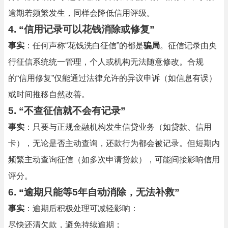
逾期若频繁发生，同样会降低信用评级。
4. “信用记录可以花钱消除或修复”
事实
：任何声称“花钱洗白征信”的都是
骗局
。征信记录由央
行征信系统统一管理，个人或机构无法随意修改。合规
的“信用修复”仅能通过法律允许的异议申诉（如信息有误）
或时间推移自然改善。
5. “不查征信就不会有记录”
事实
：只要与正规金融机构发生信贷业务（如贷款、信用
卡），无论是否主动查询，还款行为都会被记录。但短期内
频繁主动查询征信（如多次申请贷款），可能间接影响信用
评分。
6. “逾期只能等5年自动消除，无法补救”
事实
：逾期后积极处理可减轻影响：
尽快还清欠款，避免持续逾期；