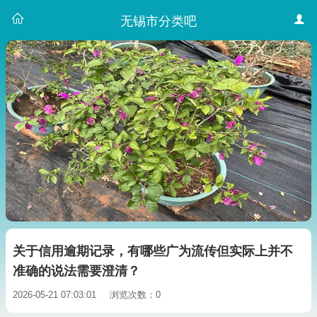
无锡市分类吧
关于信用逾期记录，有哪些广为流传但实际上并不
准确的说法需要澄清？
2026-05-21 07:03:01
浏览次数：0