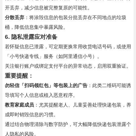
开丢弃，减少信息被完整复原的可能性。
分散丢弃
：将涂毁信息的包装分批丢弃在不同地点的垃圾
桶，降低信息集中暴露风险。
6. 隐私泄露应对准备
若怀疑信息已泄露，可定期更换常用收货电话号码，或使用
「小号快递专线」服务（如阿里通信小号）。
关注银行账户或绑定支付平台的异常动态，启用双重验证。
重要提醒
：
勿轻信「扫码领红包」等包装上的广告
：此类二维码可能诱
导填写个人信息或植入恶意程序。
教育家庭成员
：尤其提醒老人、儿童妥善处理快递包装，养
成即时销毁信息的习惯。
通过结合物理清除与数字防护，可大幅降低快递包装泄露个
人隐私的风险。