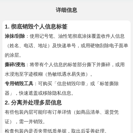
详细信息
1. 彻底销毁个人信息标签
涂抹/刮除
：使用记号笔、油性笔彻底涂抹覆盖收件人信息
（姓名、电话、地址）及快递单号，或用硬物刮除电子面单
的涂层。
撕碎/浸泡
：将带有个人信息的标签部分撕下并撕碎，或用
水浸泡至字迹模糊（热敏纸遇水易失效）。
专用销毁工具
：可购买「信息销毁印章」或「标签撕除
器」，快速遮盖或移除隐私信息。
2. 分离并处理多层信息
有些包装内层可能印有订单详情（如商品清单、退货凭
证），需一并销毁。
检查包装内是否夹带纸质单据，取出后妥善处理。