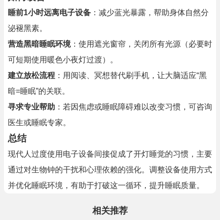
睡前1小时远离电子设备
：减少蓝光暴露，帮助身体自然分
泌褪黑素。
营造黑暗睡眠环境
：使用遮光窗帘，关闭所有光源（必要时
可短期使用暖色小夜灯过渡）。
建立放松流程
：用阅读、冥想替代刷手机，让大脑适应“黑
暗=睡眠”的关联。
寻求专业帮助
：若因焦虑或睡眠障碍难以改变习惯，可咨询
医生或睡眠专家。
总结
现代人过度使用电子设备间接促成了开灯睡觉的习惯，主要
通过对生物钟的干扰和心理依赖的强化。调整设备使用方式
并优化睡眠环境，有助于打破这一循环，提升睡眠质量。
相关推荐