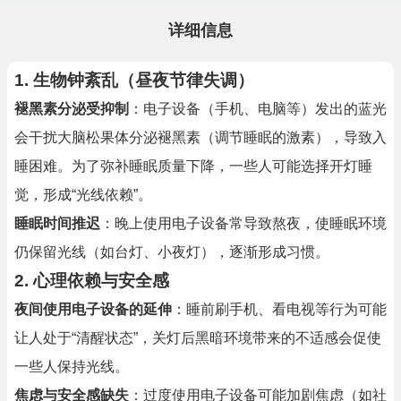
详细信息
1.
生物钟紊乱（昼夜节律失调）
褪黑素分泌受抑制
：电子设备（手机、电脑等）发出的蓝光
会干扰大脑松果体分泌褪黑素（调节睡眠的激素），导致入
睡困难。为了弥补睡眠质量下降，一些人可能选择开灯睡
觉，形成“光线依赖”。
睡眠时间推迟
：晚上使用电子设备常导致熬夜，使睡眠环境
仍保留光线（如台灯、小夜灯），逐渐形成习惯。
2.
心理依赖与安全感
夜间使用电子设备的延伸
：睡前刷手机、看电视等行为可能
让人处于“清醒状态”，关灯后黑暗环境带来的不适感会促使
一些人保持光线。
焦虑与安全感缺失
：过度使用电子设备可能加剧焦虑（如社