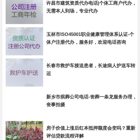
许昌市建筑资质代办电话|个体工商户代办，
无需本人到场，专业代办
玉林市ISO45001职业健康管理体系认证-个
体户注册代办，服务好，欢迎电话咨询
长春市救护车接送患者，长途病人护送车转
运
新乡市殡葬公司电话-丧葬一条龙服务办理，
丧事拍摄
房子价值上涨后红本抵押额度会变吗？重新
评估贷款流程详解