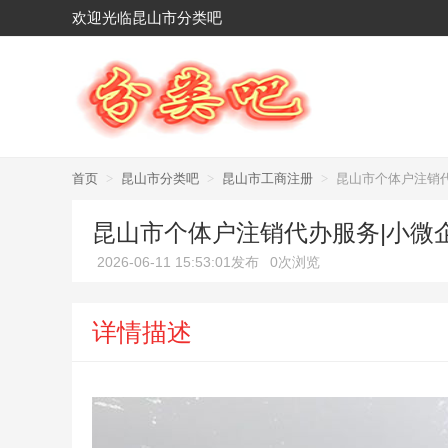
欢迎光临昆山市分类吧
首页
>
昆山市分类吧
>
昆山市工商注册
>
昆山市个体户注销
昆山市个体户注销代办服务|小微
2026-06-11 15:53:01发布
0次浏览
详情描述