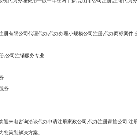
报税代为办理费用一般一年在两千多,昆山市公司注册,注销代为
,注册有限公司代理代办,代办办理小规模公司注册,代办商标案件,
册,公司注销服务专业.
务
服务
欢迎来电咨询洽谈代办申请注册家政公司,代办注册家族公司,注
为您策划解决方案。