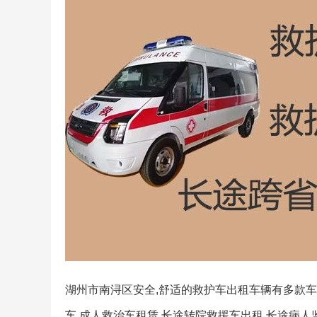
湖州市南浔区安全,舒适的救护车出租车辆有多款车型
车,成人救治车租赁,长途转院救援车出租,长途病人