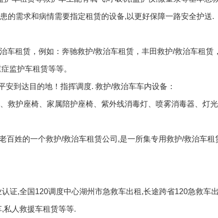
患的需求和病情需要指定租赁的设备,以更好保障一路安全护送.
救治车租赁，例如：奔驰救护/救治车租赁，丰田救护/救治车租赁
,重症监护车租赁等等。
安到达目的地！指挥调度. 救护/救治车车内设备：
窗、救护座椅、家属陪护座椅、紫外线消毒灯、喷雾消毒器、灯
老百姓的一个救护/救治车租赁公司,是一所集专用救护/救治车租
认证,全国120调度中心湖州市急救车出租,长途跨省120急救车出
,私人救援车租赁等等.