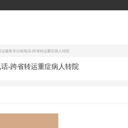
转运服务车出租电话-跨省转运重症病人转院
话-跨省转运重症病人转院