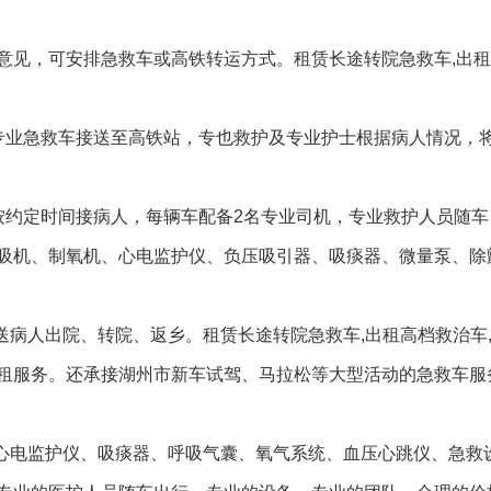
意见，可安排急救车或高铁转运方式。租赁长途转院急救车,出
专业急救车接送至高铁站，专也救护及专业护士根据病人情况，
按约定时间接病人，每辆车配备2名专业司机，专业救护人员随车
吸机、制氧机、心电监护仪、负压吸引器、吸痰器、微量泵、除
送病人出院、转院、返乡。租赁长途转院急救车,出租高档救治车
租服务。还承接湖州市新车试驾、马拉松等大型活动的急救车服
、心电监护仪、吸痰器、呼吸气囊、氧气系统、血压心跳仪、急救