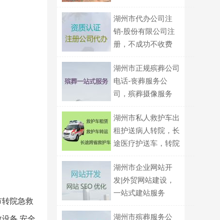
湖州市代办公司注
销-股份有限公司注
册，不成功不收费
湖州市正规殡葬公司
电话-丧葬服务公
司，殡葬摄像服务
湖州市私人救护车出
租护送病人转院，长
途医疗护送车，转院
接送
湖州市企业网站开
发|外贸网站建设，
一站式建站服务
市转院急救
湖州市殡葬服务公
设备.安全