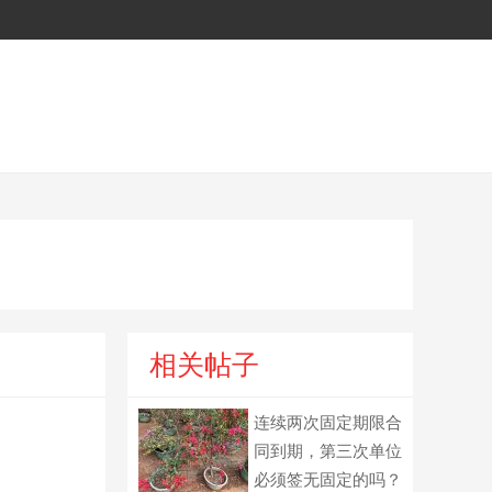
相关帖子
连续两次固定期限合
同到期，第三次单位
必须签无固定的吗？