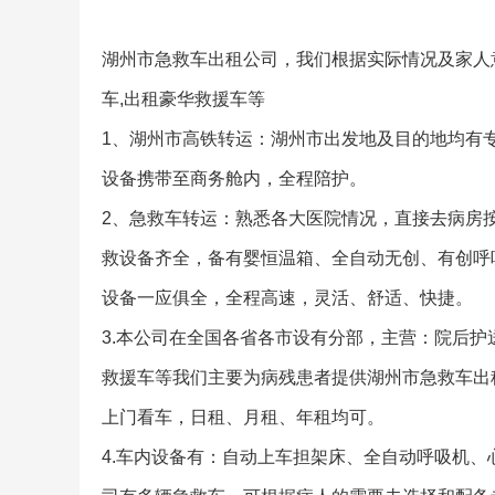
湖州市急救车出租公司，我们根据实际情况及家人
车,出租豪华救援车等
1、湖州市高铁转运：湖州市出发地及目的地均有
设备携带至商务舱内，全程陪护。
2、急救车转运：熟悉各大医院情况，直接去病房
救设备齐全，备有婴恒温箱、全自动无创、有创呼
设备一应俱全，全程高速，灵活、舒适、快捷。
3.本公司在全国各省各市设有分部，主营：院后护
救援车等我们主要为病残患者提供湖州市急救车出
上门看车，日租、月租、年租均可。
4.车内设备有：自动上车担架床、全自动呼吸机