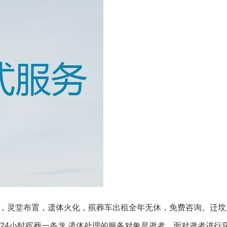
送，灵堂布置，遗体火化，殡葬车出租全年无休，免费咨询。迁坟
24小时殡葬一条龙,遗体处理的服务对象是逝者，面对逝者进行