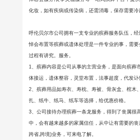
化妆，如有疾病或传染病，还需消毒，保存需要冷
呼伦贝尔市公司拥有一支专业的殡葬服务队伍，经
悼会布置等殡葬或遗体处理是一件专业的事，需要
过程有讲究。服务。
1、殡葬内容是公司从事的主营业务，是面向殡葬
体接运，遗体整容，灵堂布置，法事超度，代发讣
2、殡葬用品如寿衣、寿枕、寿被、骨灰盒、棺木
扎、纸牛、纸马、纸车等选择，给优惠价格。
3、公司接待办理殡葬一条龙服务，得到了丧属很
中，会有越来越多的家属信任，从中让有需要的丧属
跨省,跨境)业务，可来电了解。