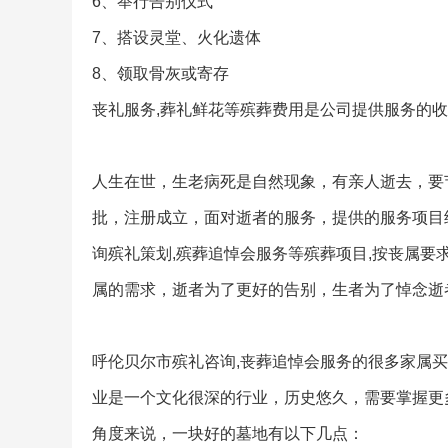
6、举行告别仪式
7、搭设灵堂、火化遗体
8、领取骨灰或寄存
丧礼服务,葬礼鲜花等殡葬费用是公司提供服务的收
人生在世，生老病死是自然现象，有亲人逝去，要
批，注册成立，面对逝者的服务，提供的服务项目
询殡礼策划,殡葬追悼会服务等殡葬项目,按丧属要
属的需求，逝者为了更好的告别，生者为了悼念逝者
呼伦贝尔市殡礼咨询,丧葬追悼会服务的很多家属
业是一个文化很深的行业，历史悠久，需要掌握更
角度来说，一块好的墓地有以下几点：