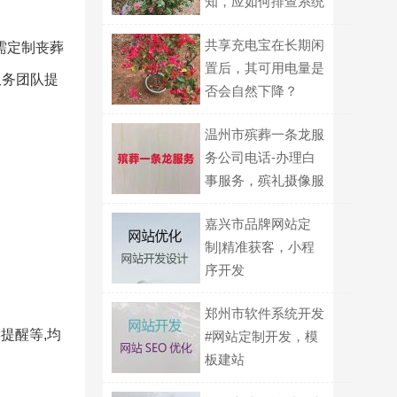
知，应如何排查系统
问题？
共享充电宝在长期闲
需定制丧葬
置后，其可用电量是
服务团队提
否会自然下降？
温州市殡葬一条龙服
务公司电话-办理白
事服务，殡礼摄像服
务
嘉兴市品牌网站定
制|精准获客，小程
序开发
郑州市软件系统开发
提醒等,均
#网站定制开发，模
板建站