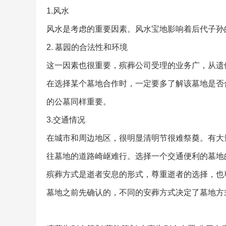
1.风水
风水是考虑的重要因素。风水宝地影响着后代子孙
2. 墓园的合法性和环境
这一因素也很重要，殡葬公司受理的业务广，从遗
在选择某个墓地合作时，一定要多了解该墓地是否
的公墓同样重要。
3.交通情况
在城市和周边地区，很明显清明节很难祭奠。有大
往墓地的道路崎岖难行。选择一个交通便利的墓地
殡葬方式是逝者安息的形式，尊重逝者的选择，也
墓地之前先确认的，不同的安葬方式决定了墓地方