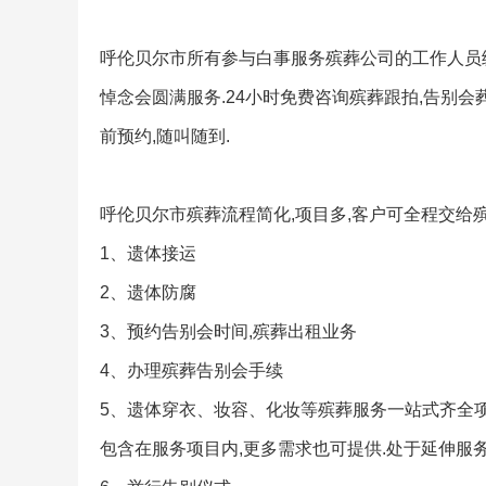
呼伦贝尔市所有参与白事服务殡葬公司的工作人员统
悼念会圆满服务.24小时免费咨询殡葬跟拍,告别会
前预约,随叫随到.
呼伦贝尔市殡葬流程简化,项目多,客户可全程交给殡
1、遗体接运
2、遗体防腐
3、预约告别会时间,殡葬出租业务
4、办理殡葬告别会手续
5、遗体穿衣、妆容、化妆等殡葬服务一站式齐全项
包含在服务项目内,更多需求也可提供.处于延伸服