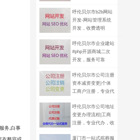
格合理
呼伦贝尔市b2b网站
开发-网站管理系统
开发，收费透明
呼伦贝尔市企业建站
#php开源商城二次
开发，服务可靠
呼伦贝尔市公司注册
资本减资变更|个体
工商户注册，专业代
办，一站式服务
呼伦贝尔市公司地址
变更办理流程|工商
注册，专业代办，收
服务,白事
费透明
厦门市一站式殡葬服
穿衣整容或