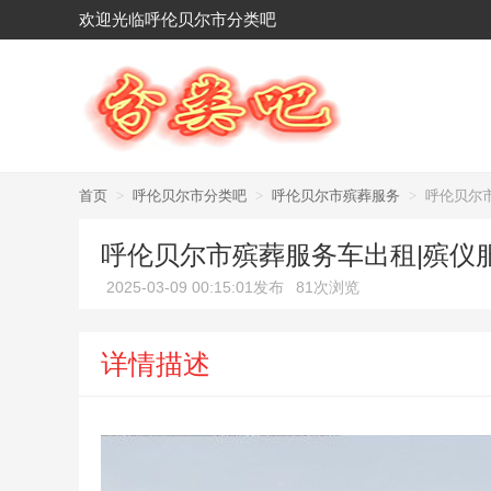
欢迎光临呼伦贝尔市分类吧
首页
>
呼伦贝尔市分类吧
>
呼伦贝尔市殡葬服务
>
呼伦贝尔
呼伦贝尔市殡葬服务车出租|殡仪
2025-03-09 00:15:01发布
81次浏览
详情描述