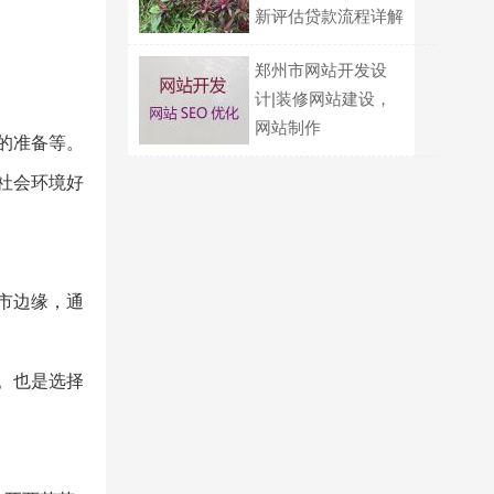
新评估贷款流程详解
郑州市网站开发设
计|装修网站建设，
网站制作
的准备等。
社会环境好
市边缘，通
。也是选择