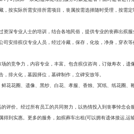
藏，按实际所需安排所需项目，丧属按需选择随时受理，按需定
过资深专业人士的培训，结合各地民俗，提供专业的丧葬出殡服
公司安排殡仪专业人员，经过冷藏，保存，化妆，净身，穿衣等
市场的竞争力，内容专业，丰富。包含殡仪咨询，订做寿衣，遗
告，排火化，墓园择位，墓碑制作，立碑安放等。
、鲜花花圈、遗像、黑纱、白花、孝服、香烛、冥纸、纸花圈、
高的评价。经过所有员工的共同努力，以热情投入到丧事悼念会
得到实惠。更多的服务，如殡葬车出租(可以拥有遗体接运,运输