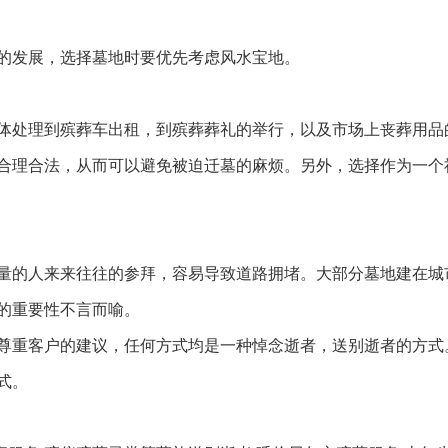
的发展，选择墓地时要优先考虑风水宝地。
体处理到殡葬车出租，到殡葬葬礼的举行，以及市场上丧葬用品
合理合法，从而可以避免被迫迁墓的麻烦。另外，选择作为一个
量的人来来往往的参拜，容易导致道路拥堵。大部分墓地建在城
的重要性不言而喻。
尊重客户的建议，任何方式均是一种悼念逝者，送别逝者的方式
式。