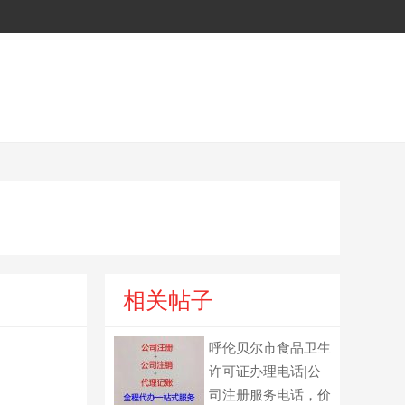
相关帖子
呼伦贝尔市食品卫生
许可证办理电话|公
司注册服务电话，价