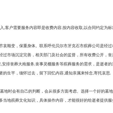
入,客户需要服务内容即是收费内容.按内容收取,以合同约定为标
节哀顺变，保重身体。联系呼伦贝尔市牙克石市殡葬公司是经过
经过市场沉淀完善，相关部门及社会的监督，所有收费公开，丧
求,安排丧葬大殓服务,丧事灵棚服务等殡葬服务的需求，是逝者
的生平，缅怀过去，留下回忆内容,通知亲属来悼念,寄托哀思.
买墓地时会有自己的判断，会从很多方面考虑、选择一个好的墓
多当地殡葬文化知识，具体操作内容，才能很好的给逝者提供服