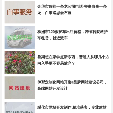
金华市殡葬一条龙公司电话-丧事白事一条
龙，白事追思会布置
株洲市120救护车出租价格，跨省转院救护
车租赁，就近派车
暑期想在家学点新东西，普通人从哪几个方
向入手更不容易放弃？
伊犁定制化网站开发#品牌网站建设公司，
高端网站开发设计
绥化市网站开发制作|精准获客，专业建站