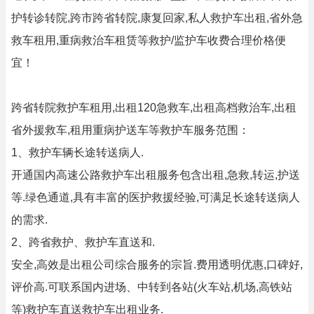
护转诊转院,跨市跨省转院,康复回家,私人救护车出租,省外急
救车租用,重病救治车租赁等救护/监护车收费合理价格便
宜！
跨省转院救护车租用,出租120急救车,出租高档救治车,出租
省外援救车,租用重病护送车等救护车服务范围：
1、救护车辆长途转送病人.
开通国内高速公路救护车出租服务包含出租,急救,转运,护送
等.绿色通道,具有丰富的医护救援经验,可满足长途转送病人
的需求.
2、跨省救护、救护车直送和.
安全,高效是出租公司综合服务的宗旨.费用透明优惠,口碑好,
评价高.可联系国内进场、中转到各站(火车站,机场,高铁站
等)救护车直送救护车出租业务.