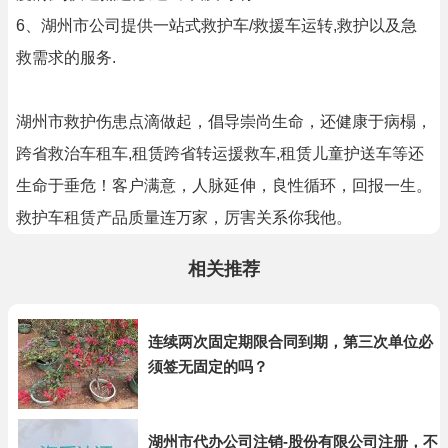
6、湖州市公司提供一站式救护车/救援车运转,救护以及急
救需求的服务.
湖州市救护伤患点滴做起，倡导崇尚生命，还健康于病榻，
跨省救治车租车,租赁跨省转运援救车,租赁儿童护送车等还
生命于垂危！客户满意，人脉延伸，良性循环，回报一生。
救护车租赁产品质量连万家，厉害关系你我他。
相关推荐
连续两次固定期限合同到期，第三次单位必
须签无固定的吗？
湖州市代办公司注销-股份有限公司注册，不