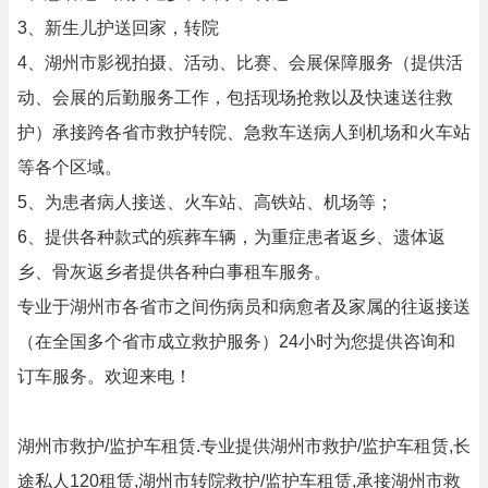
3、新生儿护送回家，转院
4、湖州市影视拍摄、活动、比赛、会展保障服务（提供活
动、会展的后勤服务工作，包括现场抢救以及快速送往救
护）承接跨各省市救护转院、急救车送病人到机场和火车站
等各个区域。
5、为患者病人接送、火车站、高铁站、机场等；
6、提供各种款式的殡葬车辆，为重症患者返乡、遗体返
乡、骨灰返乡者提供各种白事租车服务。
专业于湖州市各省市之间伤病员和病愈者及家属的往返接送
（在全国多个省市成立救护服务）24小时为您提供咨询和
订车服务。欢迎来电！
湖州市救护/监护车租赁.专业提供湖州市救护/监护车租赁,长
途私人120租赁,湖州市转院救护/监护车租赁,承接湖州市救