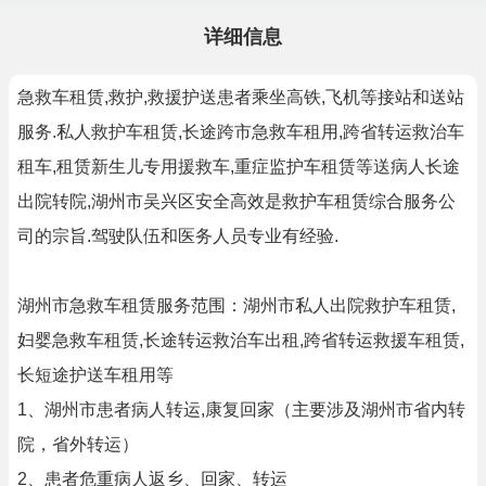
详细信息
急救车租赁,救护,救援护送患者乘坐高铁,飞机等接站和送站
服务.私人救护车租赁,长途跨市急救车租用,跨省转运救治车
租车,租赁新生儿专用援救车,重症监护车租赁等送病人长途
出院转院,湖州市吴兴区安全高效是救护车租赁综合服务公
司的宗旨.驾驶队伍和医务人员专业有经验.
湖州市急救车租赁服务范围：湖州市私人出院救护车租赁,
妇婴急救车租赁,长途转运救治车出租,跨省转运救援车租赁,
长短途护送车租用等
1、湖州市患者病人转运,康复回家（主要涉及湖州市省内转
院，省外转运）
2、患者危重病人返乡、回家、转运