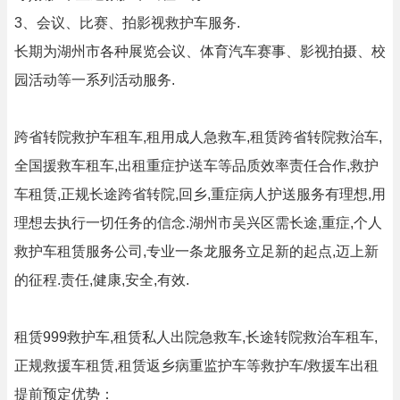
3、会议、比赛、拍影视救护车服务.
长期为湖州市各种展览会议、体育汽车赛事、影视拍摄、校
园活动等一系列活动服务.
跨省转院救护车租车,租用成人急救车,租赁跨省转院救治车,
全国援救车租车,出租重症护送车等品质效率责任合作,救护
车租赁,正规长途跨省转院,回乡,重症病人护送服务有理想,用
理想去执行一切任务的信念.湖州市吴兴区需长途,重症,个人
救护车租赁服务公司,专业一条龙服务立足新的起点,迈上新
的征程.责任,健康,安全,有效.
租赁999救护车,租赁私人出院急救车,长途转院救治车租车,
正规救援车租赁,租赁返乡病重监护车等救护车/救援车出租
提前预定优势：