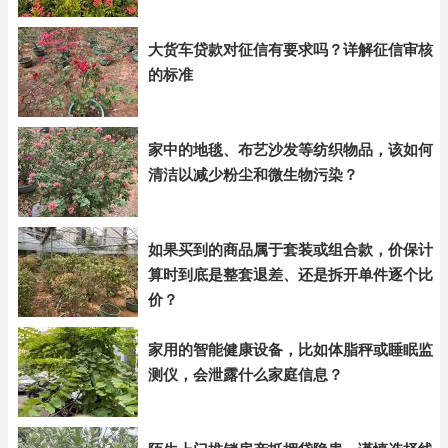
大货车贷款对征信有要求吗？详解征信审核
的标准
家中的地毯、布艺沙发等纺织物品，该如何
清洁以减少粉尘和微生物污染？
如果买到的商品属于套装或组合款，价保计
算时到底是整套退差、还是拆开单件逐个比
价？
家用的智能健康设备，比如体脂秤或睡眠监
测仪，会泄露什么家庭信息？