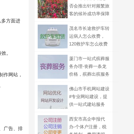
否会推出针对频繁旅
客的候补成功率保障
从多方面进
机制？
茂名市长途救护车转
运病人怎么收费，
120救护车怎么收费
特效。
厦门市一站式殡葬服
务办理-丧葬一条龙
价格，殡葬出殡服务
制作网站，
。
佛山市手机网站建设
#专业网站建设，提
供一站式建站服务
西安市高企申报代
办-个体户注册，税
、广告、排