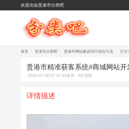
欢迎光临贵港市分类吧
首页
>
贵港市分类吧
>
贵港市网站建设SEO优化引流
>
贵港
贵港市精准获客系统#商城网站开
2025-07-30 07:41:01发布
0次浏览
详情描述