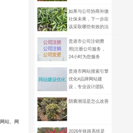
如果与公司协商补缴
社保未果，下一步应
该采取哪些有效的法
律步骤？
贵港市公司注销费
用|注册公司服务，
24小时为您服务
贵港市网站搜索引擎
优化#品牌网站建
设，专业设计团队
阴囊潮湿是怎么改善
建网站、网
2026年铁路系统是