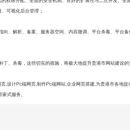
灵活的权限分配、全面的安全机制、良好的扩展性与二次开发、全面
目、可视化后台管理；
指向、解析、备案、服务器空间、内容微调、平台杀毒、平台备
补丁、杀毒，这些切实的措施，将极大地提升贵港市网站建设的
页,设计Pc端网页,制作Pc端网站,企业网页搭建,为贵港市各地
,管家式服务。