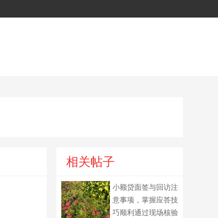
相关帖子
小额贷面签与回访注
意事项，掌握应答技
巧顺利通过现场核验