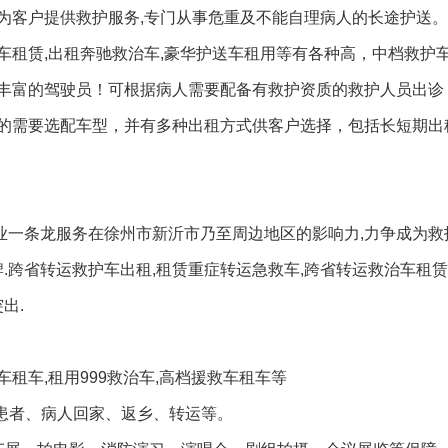
为客户提供救护服务,专门从事危重及不能自理病人的长途护送。
车租赁,出租奔驰救治车,豪华护送车租用等有各种高，中档救护
丰富的驾驶员！可根据病人需要配备有救护资质的救护人员出诊
的需要选配车型，并有多种出租方式供客户选择，包括长短期出
专业一条龙服务在徐州市新沂市乃至周边地区的影响力,力争成为救
.跨省转运救护车出租,租赁重症转运急救车,跨省转运救治车租赁
出.
租车,租用999救治车,高档援救车租车等
伤患者、病人回家、返乡、转运等。