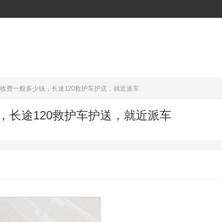
车收费一般多少钱，长途120救护车护送，就近派车
，长途120救护车护送，就近派车