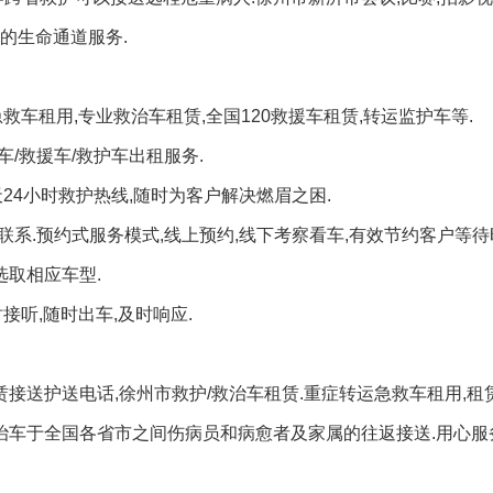
的生命通道服务.
急救车租用,专业救治车租赁,全国120救援车租赁,转运监护车等.
/救援车/救护车出租服务.
天24小时救护热线,随时为客户解决燃眉之困.
联系.预约式服务模式,线上预约,线下考察看车,有效节约客户等待
选取相应车型.
接听,随时出车,及时响应.
赁接送护送电话,徐州市救护/救治车租赁.重症转运急救车租用,租
救治车于全国各省市之间伤病员和病愈者及家属的往返接送.用心服