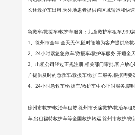
长途救护车出租,为外地患者提供跨区域转运和快速
急救车/救援车/救护车服务：儿童救护车租车,999
1、徐州市全年,全天无休,随时随地为客户提供急救车
2、24小时紧急急救车/救援车/救护车服务,开通全
3、出租公司经过正规注册,相关部门审批,客户放心
户提供及时的急救车/救援车/救护车服务,根据需要
4、24小时急救车/救援车/救护车中心呼叫服务,随时
徐州市救护/救治车租赁,徐州市长途救护/救治车租
车,出租福特救护车等全国救护转运,徐州市救护/