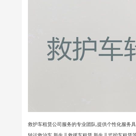
救护车租赁公司服务的专业团队,提供个性化服务具
转运救治车,新生儿救援车租赁,新生儿监护车租赁等