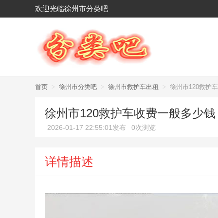
欢迎光临徐州市分类吧
首页
>
徐州市分类吧
>
徐州市救护车出租
>
徐州市120救护
徐州市120救护车收费一般多少钱
2026-01-17 22:55:01发布
0次浏览
详情描述