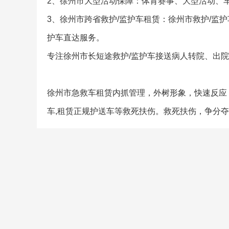
2、徐州市大型活动保障：体育赛事、大型活动、
3、徐州市跨省救护/监护车租赁：徐州市救护/监
护车直达服务。
专注徐州市长短途救护/监护车接送病人转院、出
徐州市急救车租赁内抓管理，外树形象，快速反应，
车,租赁正规护送车等救死扶伤。救死扶伤，争分