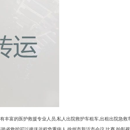
有丰富的医护救援专业人员,私人出院救护车租车,出租出院急救
跨省救护可以接送远程危重病人.徐州市新沂市会议,比赛,拍影视异