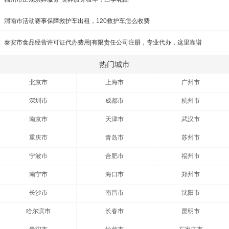
渭南市活动赛事保障救护车出租，120救护车怎么收费
泰安市食品经营许可证代办费用|有限责任公司注册，专业代办，这里靠谱
热门城市
北京市
上海市
广州市
深圳市
成都市
杭州市
南京市
天津市
武汉市
重庆市
青岛市
苏州市
宁波市
合肥市
福州市
南宁市
海口市
郑州市
长沙市
南昌市
沈阳市
哈尔滨市
长春市
昆明市