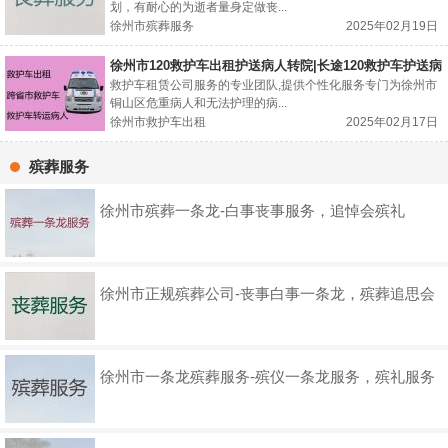
划，有耐心的为逝者量身定做丧...
徐州市殡葬服务
2025年02月19日
徐州市120救护车出租护送病人转院|长途120救护车护送病
人回家
救护车租赁公司服务的专业团队,提供个性化服务专门为徐州市
铜山区危重病人和无法护理的病...
徐州市救护车出租
2025年02月17日
殡葬服务
徐州市殡葬一条龙-白事丧事服务，追悼会殡礼
徐州市正规殡葬公司-丧事白事一条龙，殡葬追思会
徐州市一条龙殡葬服务-殡仪一条龙服务，殡礼服务