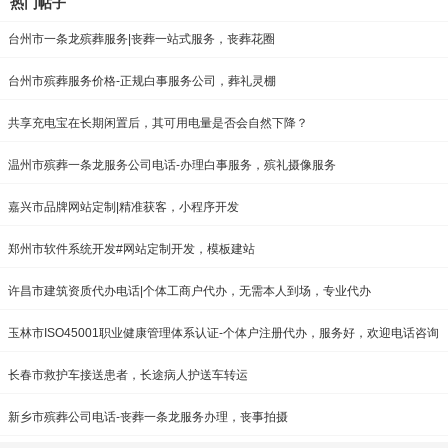
热门帖子
台州市一条龙殡葬服务|丧葬一站式服务，丧葬花圈
台州市殡葬服务价格-正规白事服务公司，葬礼灵棚
共享充电宝在长期闲置后，其可用电量是否会自然下降？
温州市殡葬一条龙服务公司电话-办理白事服务，殡礼摄像服务
嘉兴市品牌网站定制|精准获客，小程序开发
郑州市软件系统开发#网站定制开发，模板建站
许昌市建筑资质代办电话|个体工商户代办，无需本人到场，专业代办
玉林市ISO45001职业健康管理体系认证-个体户注册代办，服务好，欢迎电话咨询
长春市救护车接送患者，长途病人护送车转运
新乡市殡葬公司电话-丧葬一条龙服务办理，丧事拍摄