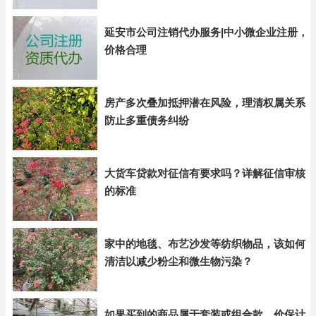
延安市公司注销代办服务|中小微企业注册，
价格合理
房产多次叠加抵押潜在风险，理清权属关系
防止多重债务纠纷
大货车贷款对征信有要求吗？详解征信审核
的标准
家中的地毯、布艺沙发等纺织物品，该如何
清洁以减少粉尘和微生物污染？
如果买到的商品属于套装或组合款，价保计