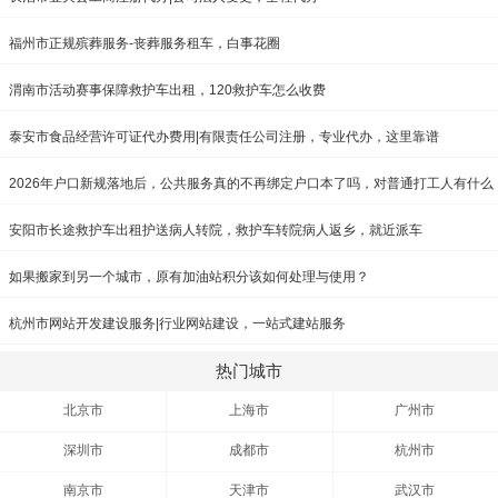
福州市正规殡葬服务-丧葬服务租车，白事花圈
渭南市活动赛事保障救护车出租，120救护车怎么收费
泰安市食品经营许可证代办费用|有限责任公司注册，专业代办，这里靠谱
2026年户口新规落地后，公共服务真的不再绑定户口本了吗，对普通打工人有什么
影响？
安阳市长途救护车出租护送病人转院，救护车转院病人返乡，就近派车
如果搬家到另一个城市，原有加油站积分该如何处理与使用？
杭州市网站开发建设服务|行业网站建设，一站式建站服务
热门城市
北京市
上海市
广州市
深圳市
成都市
杭州市
南京市
天津市
武汉市