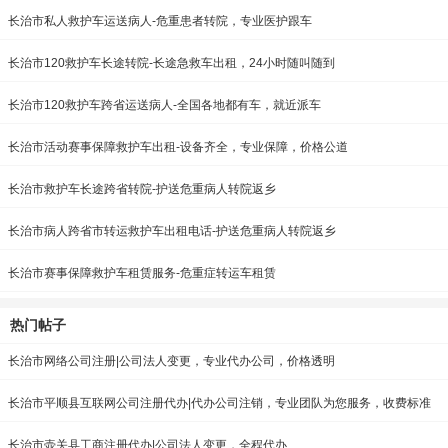
长治市私人救护车运送病人-危重患者转院，专业医护跟车
长治市120救护车长途转院-长途急救车出租，24小时随叫随到
长治市120救护车跨省运送病人-全国各地都有车，就近派车
长治市活动赛事保障救护车出租-设备齐全，专业保障，价格公道
长治市救护车长途跨省转院-护送危重病人转院返乡
长治市病人跨省市转运救护车出租电话-护送危重病人转院返乡
长治市赛事保障救护车租赁服务-危重症转运车租赁
热门帖子
长治市网络公司注册|公司法人变更，专业代办公司，价格透明
长治市平顺县互联网公司注册代办|代办公司注销，专业团队为您服务，收费标准
长治市壶关县工商注册代办|公司法人变更，全程代办